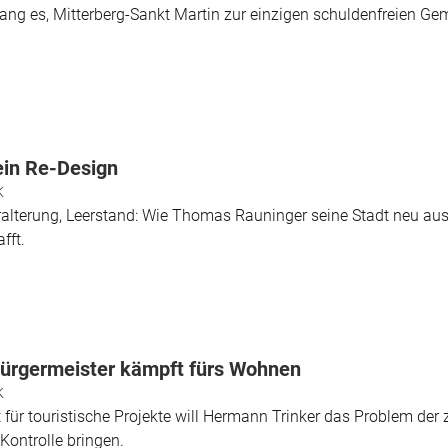
elang es, Mitterberg-Sankt Martin zur einzigen schuldenfreien Ge
ein Re-Design
K
alterung, Leerstand: Wie Thomas Rauninger seine Stadt neu ausri
fft.
ürgermeister kämpft fürs Wohnen
K
für touristische Projekte will Hermann Trinker das Problem der
Kontrolle bringen.