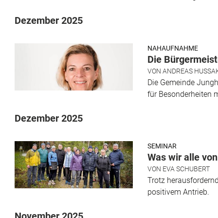
Dezember 2025
NAHAUFNAHME
Die Bürgermeiste
VON
ANDREAS HUSSA
Die Gemeinde Junghol
für Besonderheiten mi
Dezember 2025
SEMINAR
Was wir alle vo
VON
EVA SCHUBERT
Trotz herausfordernd
positivem Antrieb.
November 2025