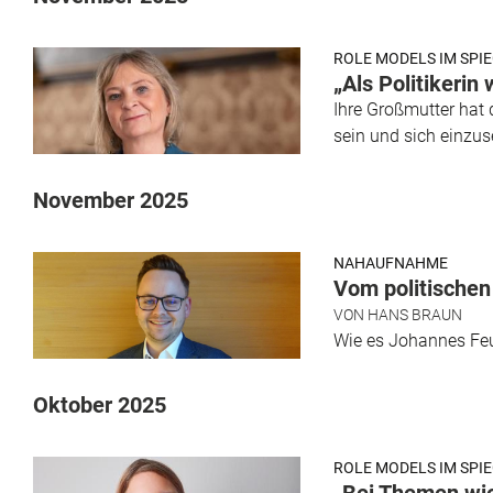
ROLE MODELS IM SPI
„Als Politikerin
Ihre Großmutter hat 
sein und sich einzu
November 2025
NAHAUFNAHME
Vom politischen
VON
HANS BRAUN
Wie es Johannes Feu
Oktober 2025
ROLE MODELS IM SPI