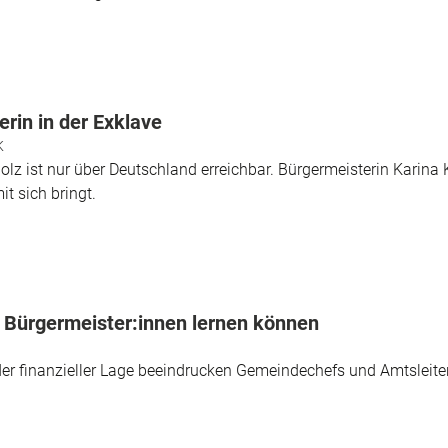
rin in der Exklave
K
z ist nur über Deutschland erreichbar. Bürgermeisterin Karina 
t sich bringt.
n Bürgermeister:innen lernen können
er finanzieller Lage beeindrucken Gemeindechefs und Amtsleite