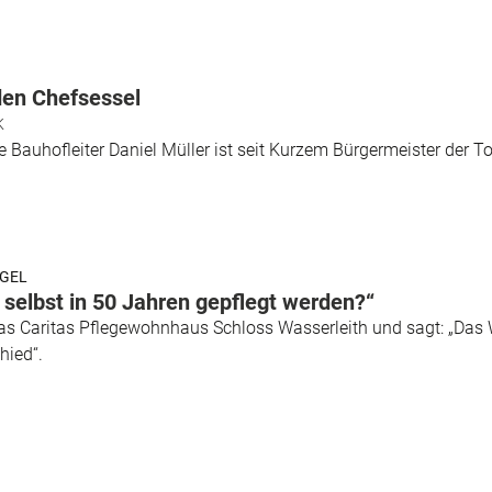
den Chefsessel
K
re Bauhofleiter Daniel Müller ist seit Kurzem Bürgermeister der
EGEL
 selbst in 50 Jahren gepflegt werden?“
das Caritas Pflegewohnhaus Schloss Wasserleith und sagt: „Das 
hied“.