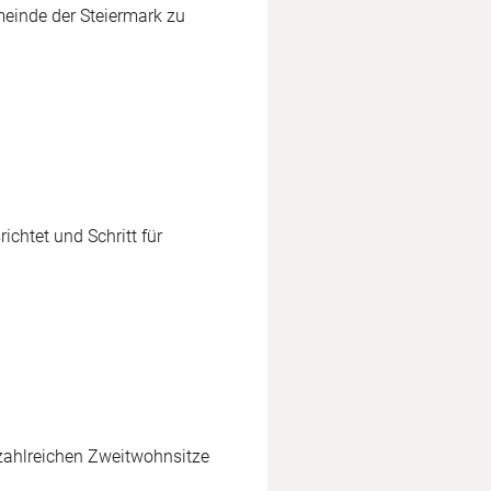
meinde der Steiermark zu
chtet und Schritt für
 zahlreichen Zweitwohnsitze