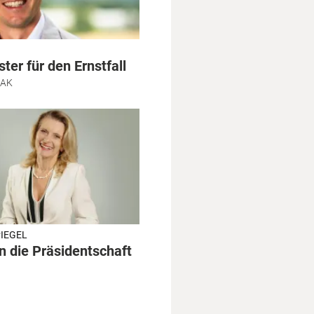
ter für den Ernstfall
SAK
PIEGEL
n die Präsidentschaft