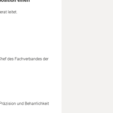
osition einen
rat leitet.
er Chef des Fachverbandes der
Präzision und Beharrlichkeit