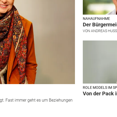
NAHAUFNAHME
Der Bürgermeis
VON
ANDREAS HUS
ROLE MODELS IM S
Von der Pack i
t. Fast immer geht es um Beziehungen