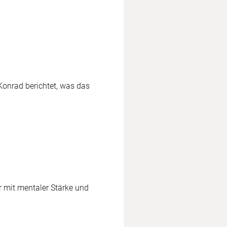
Konrad berichtet, was das
r mit mentaler Stärke und