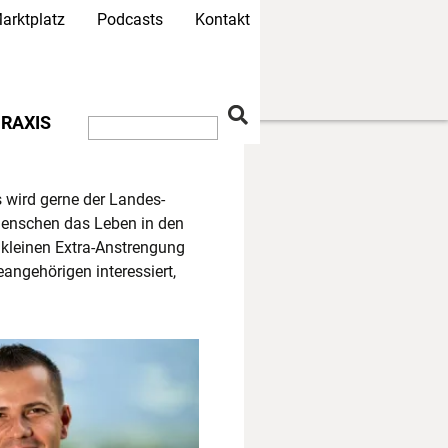
arktplatz
Podcasts
Kontakt
RAXIS
 wird gerne der Landes-
 Menschen das Leben in den
 kleinen Extra-Anstrengung
angehörigen interessiert,