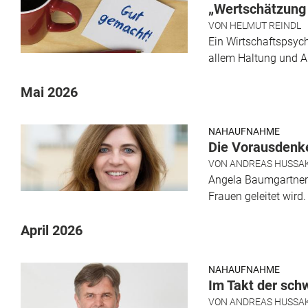
„Wertschätzung k
VON
HELMUT REINDL
Ein Wirtschaftspsych
allem Haltung und Au
Mai 2026
NAHAUFNAHME
Die Vorausdenk
VON
ANDREAS HUSSA
Angela Baumgartner i
Frauen geleitet wird.
April 2026
NAHAUFNAHME
Im Takt der sch
VON
ANDREAS HUSSA