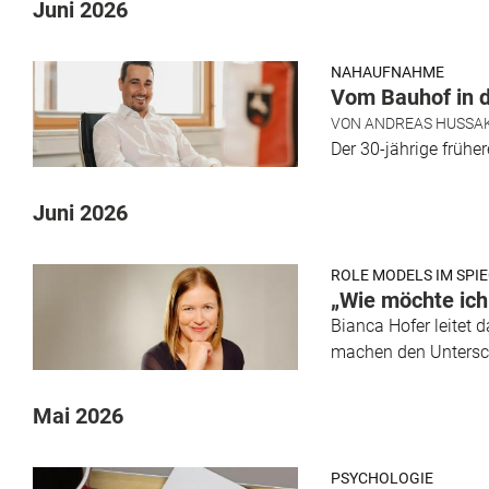
Juni 2026
NAHAUFNAHME
Vom Bauhof in 
VON
ANDREAS HUSSA
Der 30-jährige frühe
Juni 2026
ROLE MODELS IM SPI
„Wie möchte ich
Bianca Hofer leitet 
machen den Untersc
Mai 2026
PSYCHOLOGIE