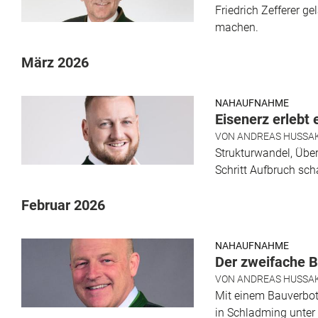
Friedrich Zefferer g
machen.
März 2026
NAHAUFNAHME
Eisenerz erlebt 
VON
ANDREAS HUSSA
Strukturwandel, Über
Schritt Aufbruch scha
Februar 2026
NAHAUFNAHME
Der zweifache B
VON
ANDREAS HUSSA
Mit einem Bauverbot 
in Schladming unter 