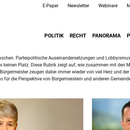
Secondary Navigation
Direkt
E-Paper
Newsletter
Webinare
M
zum
Inhalt
Main navigation
POLITIK
RECHT
PANORAMA
P
nschen. Parteipolitische Auseinandersetzungen und Lobbyismus
as keinen Platz. Diese Rubrik zeigt auf, wie zusammen mit den
Bürgermeister zeugen dabei immer wieder von viel Herz und der
o für die Perspektive von Bürgermeistern und anderen Gemeinde