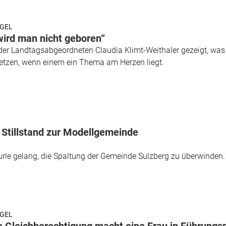
EGEL
 wird man nicht geboren“
der Landtagsabgeordneten Claudia Klimt-Weithaler gezeigt, was 
setzen, wenn einem ein Thema am Herzen liegt.
 Stillstand zur Modellgemeinde
rle gelang, die Spaltung der Gemeinde Sulzberg zu überwinden.
EGEL