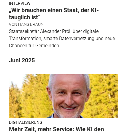
INTERVIEW
„Wir brauchen einen Staat, der KI-
tauglich ist“
VON
HANS BRAUN
Staatssekretär Alexander Pröll über digitale
Transformation, smarte Datenvernetzung und neue
Chancen für Gemeinden.
Juni 2025
DIGITALISIERUNG
Mehr Zeit, mehr Service: Wie KI den