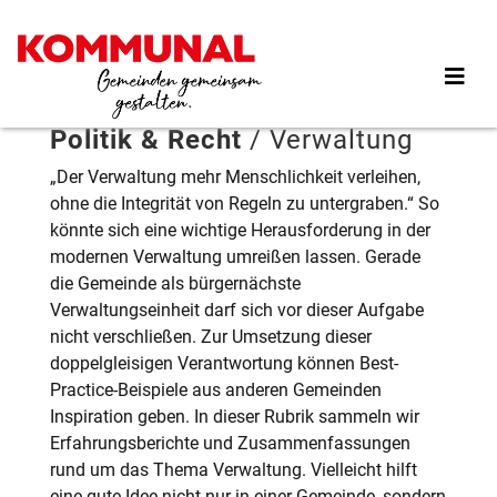
Direkt
zum
Inhalt
Politik & Recht
/
Verwaltung
„Der Verwaltung mehr Menschlichkeit verleihen,
ohne die Integrität von Regeln zu untergraben.“ So
könnte sich eine wichtige Herausforderung in der
modernen Verwaltung umreißen lassen. Gerade
die Gemeinde als bürgernächste
Verwaltungseinheit darf sich vor dieser Aufgabe
nicht verschließen. Zur Umsetzung dieser
doppelgleisigen Verantwortung können Best-
Practice-Beispiele aus anderen Gemeinden
Inspiration geben. In dieser Rubrik sammeln wir
Erfahrungsberichte und Zusammenfassungen
rund um das Thema Verwaltung. Vielleicht hilft
eine gute Idee nicht nur in einer Gemeinde, sondern