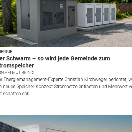
NERGIE
er Schwarm – so wird jede Gemeinde zum
tromspeicher
ON
HELMUT REINDL
r Energiemanagement-Experte Christian Kirchweger berichtet, w
n neues Speicher-Konzept Stromnetze entlasten und Mehrwert v
t schaffen soll.