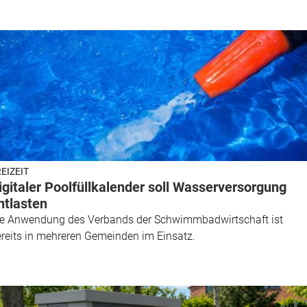
EIZEIT
igitaler Poolfüllkalender soll Wasserversorgung
ntlasten
ie Anwendung des Verbands der Schwimmbadwirtschaft ist
reits in mehreren Gemeinden im Einsatz.