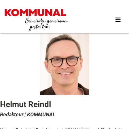
Direkt
zum
Inhalt
Helmut Reindl
Redakteur | KOMMUNAL