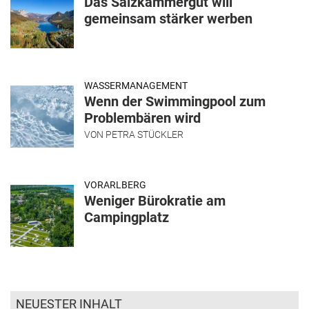
Das Salzkammergut will
gemeinsam stärker werben
WASSERMANAGEMENT
Wenn der Swimmingpool zum
Problembären wird
VON
PETRA STÜCKLER
VORARLBERG
Weniger Bürokratie am
Campingplatz
NEUESTER INHALT