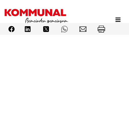
Direkt
zum
Inhalt