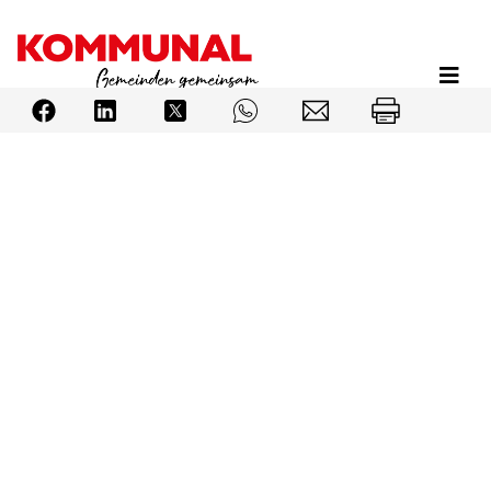
Direkt
zum
Inhalt