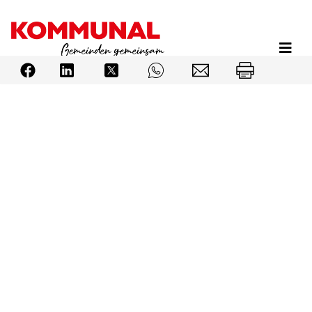
Direkt
zum
Inhalt