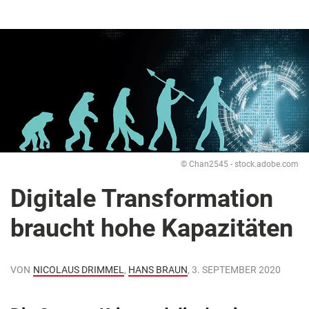
© Chan2545 - stock.adobe.com
Digitale Transformation
braucht hohe Kapazitäten
VON
NICOLAUS DRIMMEL
,
HANS BRAUN
, 3. SEPTEMBER 2020