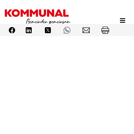
Direkt
zum
Inhalt