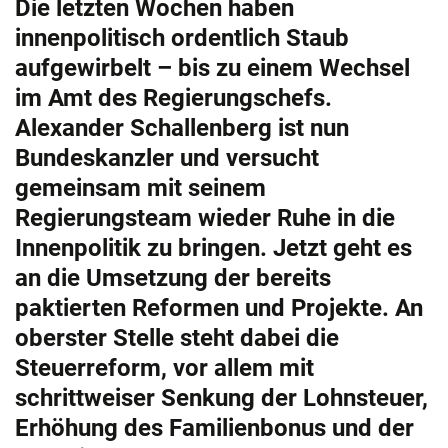
Die letzten Wochen haben
innenpolitisch ordentlich Staub
aufgewirbelt – bis zu einem Wechsel
im Amt des Regierungschefs.
Alexander Schallenberg ist nun
Bundeskanzler und versucht
gemeinsam mit seinem
Regierungsteam wieder Ruhe in die
Innenpolitik zu bringen. Jetzt geht es
an die Umsetzung der bereits
paktierten Reformen und Projekte. An
oberster Stelle steht dabei die
Steuerreform, vor allem mit
schrittweiser Senkung der Lohnsteuer,
Erhöhung des Familienbonus und der