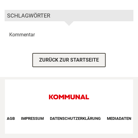
SCHLAGWÖRTER
Kommentar
ZURÜCK ZUR STARTSEITE
Footer First Navigation
AGB
IMPRESSUM
DATENSCHUTZERKLÄRUNG
MEDIADATEN