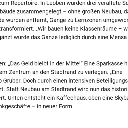
m Repertoire: In Leoben wurden drei veraltete Sc
bäude zusammengelegt – ohne großen Neubau, da
de wurden entfernt, Gänge zu Lernzonen umgewidm
ransformiert. „Wir bauen keine Klassenräume – w
gänzt wurde das Ganze lediglich durch eine Mensa
en: „Das Geld bleibt in der Mitte!“ Eine Sparkasse h
 dem Zentrum an den Stadtrand zu verlegen. „Eine
o Gruber. Doch durch einen intensiven Beteiligung
rt. Statt Neubau am Stadtrand wird nun das histor
rt. Unten entsteht ein Kaffeehaus, oben eine Skyba
nkgeschäfte – in neuer Form.