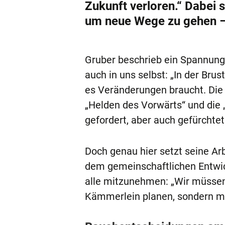
Zukunft verloren.“ Dabei 
um neue Wege zu gehen – 
Gruber beschrieb ein Spannungsf
auch in uns selbst: „In der Bru
es Veränderungen braucht. Die a
„Helden des Vorwärts“ und die
gefordert, aber auch gefürcht
Doch genau hier setzt seine Arb
dem gemeinschaftlichen Entwick
alle mitzunehmen: „Wir müssen d
Kämmerlein planen, sondern mi