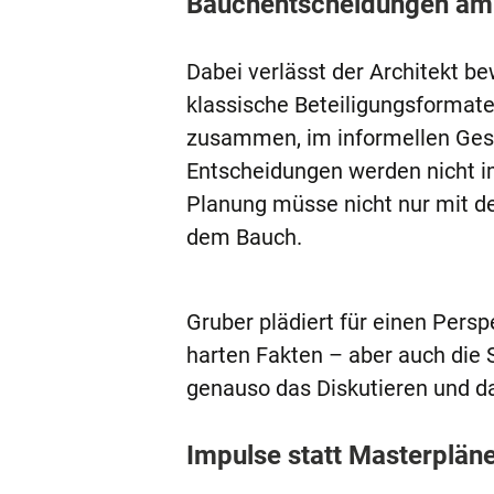
Bauchentscheidungen am 
Dabei verlässt der Architekt b
klassische Beteiligungsformate
zusammen, im informellen Ges
Entscheidungen werden nicht i
Planung müsse nicht nur mit 
dem Bauch.
Gruber plädiert für einen Pers
harten Fakten – aber auch die 
genauso das Diskutieren und das
Impulse statt Masterplän