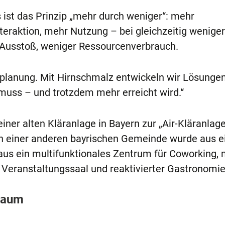
 ist das Prinzip „mehr durch weniger“: mehr
teraktion, mehr Nutzung – bei gleichzeitig weniger
Ausstoß, weniger Ressourcenverbrauch.
planung. Mit Hirnschmalz entwickeln wir Lösungen
uss – und trotzdem mehr erreicht wird.“
einer alten Kläranlage in Bayern zur „Air-Kläranlag
In einer anderen bayrischen Gemeinde wurde aus 
us ein multifunktionales Zentrum für Coworking, 
eranstaltungssaal und reaktivierter Gastronomie
raum