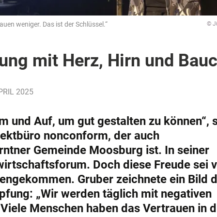
en weniger. Das ist der Schlüssel.“
© J
ung mit Herz, Hirn und Bau
APRIL 2025
m und Auf, um gut gestalten zu können“, 
tektbüro nonconform, der auch
rntner Gemeinde Moosburg ist. In seiner
tschaftsforum. Doch diese Freude sei v
engekommen. Gruber zeichnete ein Bild d
pfung: „Wir werden täglich mit negativen
 Viele Menschen haben das Vertrauen in d