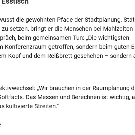
Esstisch
ewusst die gewohnten Pfade der Stadtplanung. Stat
 zu setzen, bringt er die Menschen bei Mahlzeiten
präch, beim gemeinsamen Tun: „Die wichtigsten
m Konferenzraum getroffen, sondern beim guten E
dem Kopf und dem Reißbrett geschehen – sondern 
pektivwechsel: „Wir brauchen in der Raumplanung d
Softfacts. Das Messen und Berechnen ist wichtig, 
 kultivierte Streiten.“
e