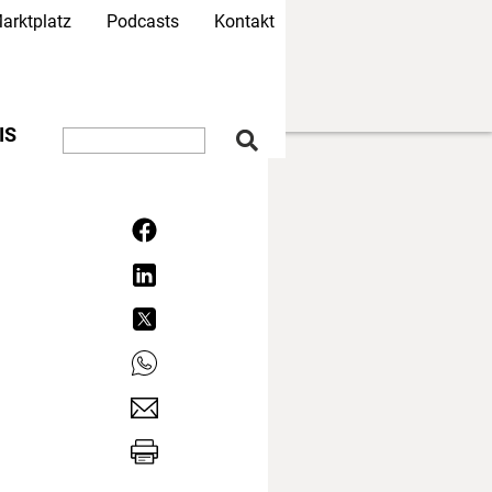
arktplatz
Podcasts
Kontakt
IS