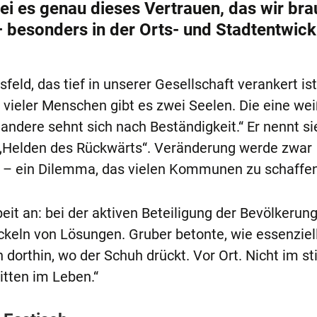
sei es genau dieses Vertrauen, das wir br
besonders in der Orts- und Stadtentwick
eld, das tief in unserer Gesellschaft verankert is
st vieler Menschen gibt es zwei Seelen. Die eine wei
ndere sehnt sich nach Beständigkeit.“ Er nennt si
 „Helden des Rückwärts“. Veränderung werde zwar
et – ein Dilemma, das vielen Kommunen zu schaffe
eit an: bei der aktiven Beteiligung der Bevölkerun
eln von Lösungen. Gruber betonte, wie essenziell 
orthin, wo der Schuh drückt. Vor Ort. Nicht im sti
tten im Leben.“