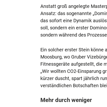
Anstatt groß angelegte Master
Ansatz: das sogenannte „Domin
das sofort eine Dynamik auslös
soll, sondern ein erster Domin
sondern während des Prozesse
Ein solcher erster Stein könne 
Moosburg, wo Gruber Vizebürge
Fitnessgeräte aufgestellt, die
„Wir wollten CO2-Einsparung gr
kürzer duscht, spart jährlich r
verständlichen Botschaften ble
Mehr durch weniger