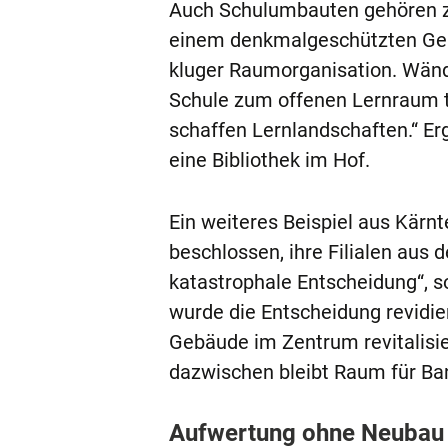
Auch Schulumbauten gehören zu
einem denkmalgeschützten Ge
kluger Raumorganisation. Wän
Schule zum offenen Lernraum t
schaffen Lernlandschaften.“ Er
eine Bibliothek im Hof.
Ein weiteres Beispiel aus Kärnt
beschlossen, ihre Filialen aus
katastrophale Entscheidung“, s
wurde die Entscheidung revidie
Gebäude im Zentrum revitalisie
dazwischen bleibt Raum für Ba
Aufwertung ohne Neubau