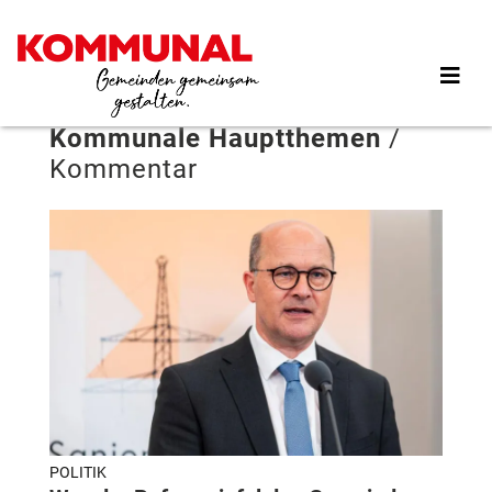
Direkt
zum
Inhalt
Kommunale Hauptthemen
/
Kommentar
POLITIK