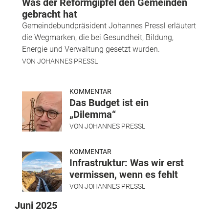
Was der Reformgipfel den Gemeinden
gebracht hat
Gemeindebundpräsident Johannes Pressl erläutert
die Wegmarken, die bei Gesundheit, Bildung,
Energie und Verwaltung gesetzt wurden.
VON
JOHANNES PRESSL
KOMMENTAR
Das Budget ist ein
„Dilemma“
VON
JOHANNES PRESSL
KOMMENTAR
Infrastruktur: Was wir erst
vermissen, wenn es fehlt
VON
JOHANNES PRESSL
Juni 2025