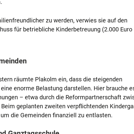
.
ilienfreundlicher zu werden, verwies sie auf den
huss für betriebliche Kinderbetreuung (2.000 Euro
emeinden
tern räumte Plakolm ein, dass die steigenden
ine enorme Belastung darstellen. Hier brauche es
hungen – etwa durch die Reformpartnerschaft zwi
Beim geplanten zweiten verpflichtenden Kinderga
 um die Gemeinden finanziell zu entlasten.
und Ganztagsschule