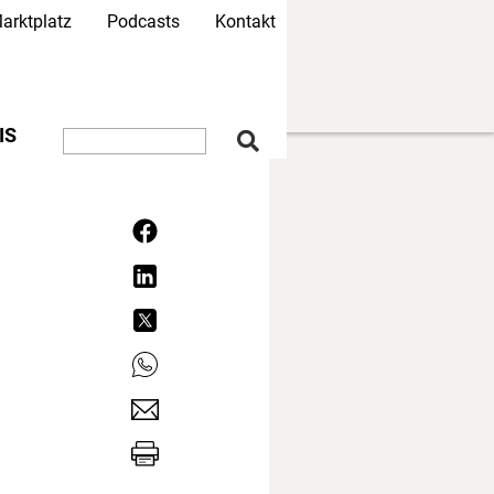
arktplatz
Podcasts
Kontakt
IS