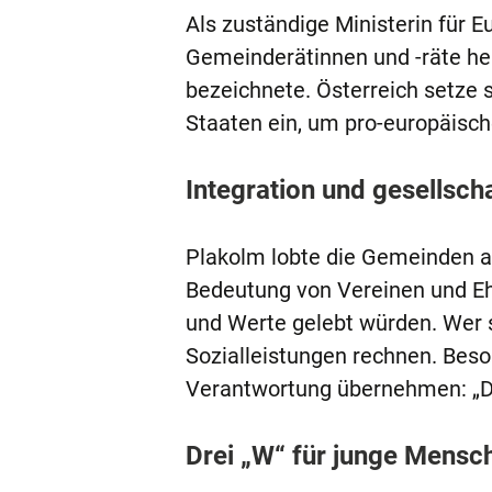
Als zuständige Ministerin für E
Gemeinderätinnen und -räte herv
bezeichnete. Österreich setze s
Staaten ein, um pro-europäisch
Integration und gesellsc
Plakolm lobte die Gemeinden al
Bedeutung von Vereinen und Eh
und Werte gelebt würden. Wer 
Sozialleistungen rechnen. Beson
Verantwortung übernehmen: „Da
Drei „W“ für junge Mensc