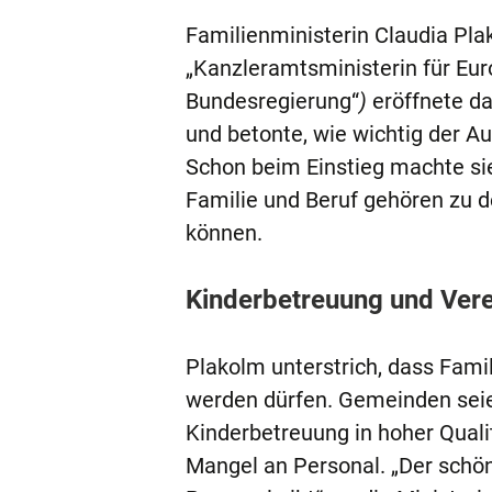
Familienministerin Claudia Pla
„Kanzleramtsministerin für Euro
Bundesregierung“
)
eröffnete d
und betonte, wie wichtig der 
Schon beim Einstieg machte sie
Familie und Beruf gehören zu 
können.
Kinderbetreuung und Vere
Plakolm unterstrich, dass Famil
werden dürfen. Gemeinden seien
Kinderbetreuung in hoher Qualit
Mangel an Personal. „Der schön