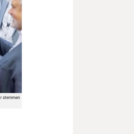
ehr stemmen