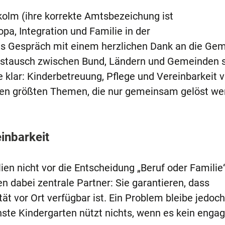
kolm (ihre korrekte Amtsbezeichung ist
pa, Integration und Familie in der
as Gespräch mit einem herzlichen Dank an die Ge
Austausch zwischen Bund, Ländern und Gemeinden s
 klar: Kinderbetreuung, Pflege und Vereinbarkeit 
den größten Themen, die nur gemeinsam gelöst we
inbarkeit
ien nicht vor die Entscheidung „Beruf oder Familie“
 dabei zentrale Partner: Sie garantieren, dass
ät vor Ort verfügbar ist. Ein Problem bleibe jedoch
ste Kindergarten nützt nichts, wenn es kein engag