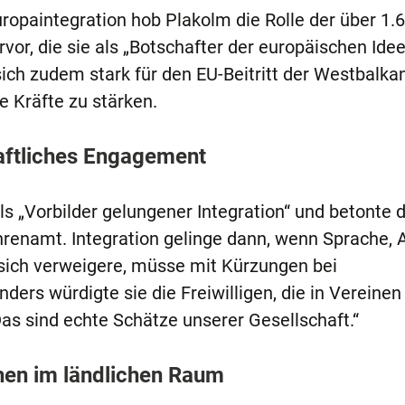
uropaintegration hob Plakolm die Rolle der über 1.
or, die sie als „Botschafter der europäischen Idee
ich zudem stark für den EU-Beitritt der Westbalka
e Kräfte zu stärken.
haftliches Engagement
s „Vorbilder gelungener Integration“ und betonte d
renamt. Integration gelinge dann, wenn Sprache, A
sich verweigere, müsse mit Kürzungen bei
ders würdigte sie die Freiwilligen, die in Vereinen
s sind echte Schätze unserer Gesellschaft.“
hen im ländlichen Raum