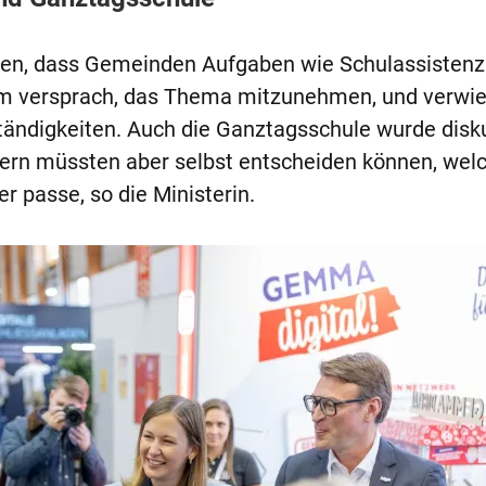
ten, dass Gemeinden Aufgaben wie Schulassisten
 versprach, das Thema mitzunehmen, und verwie
ändigkeiten. Auch die Ganztagsschule wurde disku
Eltern müssten aber selbst entscheiden können, wel
r passe, so die Ministerin.