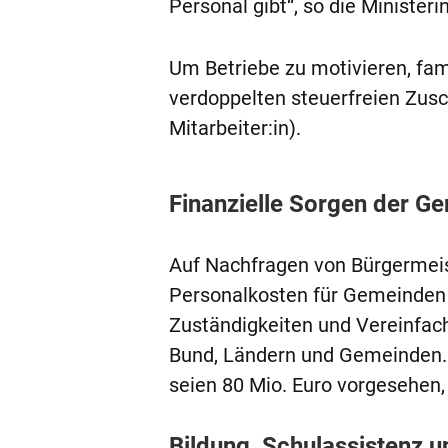
Personal gibt“, so die Ministerin
Um Betriebe zu motivieren, fam
verdoppelten steuerfreien Zusc
Mitarbeiter:in).
Finanzielle Sorgen der G
Auf Nachfragen von Bürgermeis
Personalkosten für Gemeinden e
Zuständigkeiten und Vereinfac
Bund, Ländern und Gemeinden. 
seien 80 Mio. Euro vorgesehen,
Bildung, Schulassistenz 