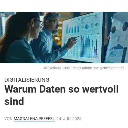
© Svetlana Leuto - stock.adobe.com generiert mit KI
DIGITALISIERUNG
Warum Daten so wertvoll
sind
VON
MAGDALENA PFEFFEL
, 14. JULI 2025