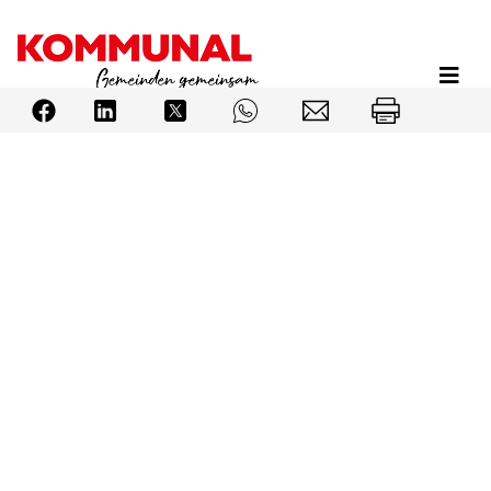
Direkt
zum
Inhalt