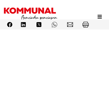
Direkt
zum
Inhalt