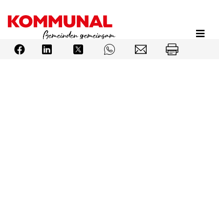
Direkt
zum
Inhalt