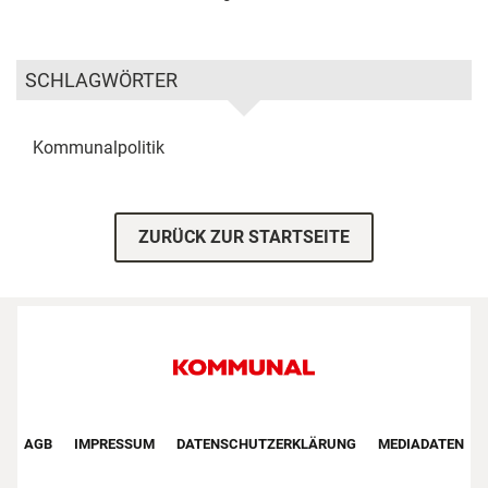
SCHLAGWÖRTER
Kommunalpolitik
ZURÜCK ZUR STARTSEITE
Footer First Navigation
AGB
IMPRESSUM
DATENSCHUTZERKLÄRUNG
MEDIADATEN