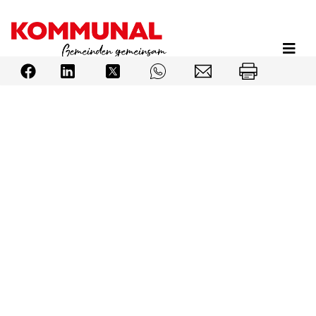
Direkt
zum
Inhalt