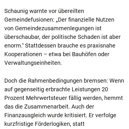
Schaunig warnte vor übereilten
Gemeindefusionen: „Der finanzielle Nutzen
von Gemeindezusammenlegungen ist
überschaubar, der politische Schaden ist aber
enorm." Stattdessen brauche es praxisnahe
Kooperationen – etwa bei Bauhöfen oder
Verwaltungseinheiten.
Doch die Rahmenbedingungen bremsen: Wenn
auf gegenseitig erbrachte Leistungen 20
Prozent Mehrwertsteuer fällig werden, hemmt
das die Zusammenarbeit. Auch der
Finanzausgleich wurde kritisiert. Er verfolge
kurzfristige Förderlogiken, statt