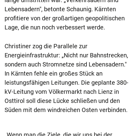
lange umstritten war. „Verkehrsadern sind
Lebensadern", betonte Schaunig. Kärnten
profitiere von der großartigen geopolitischen
Lage, die nun noch verbessert werde.
Christiner zog die Parallele zur
Energieinfrastruktur: „Nicht nur Bahnstrecken,
sondern auch Stromnetze sind Lebensadern."
In Kärnten fehle ein großes Stück an
leistungsfähigen Leitungen. Die geplante 380-
kV-Leitung vom Völkermarkt nach Lienz in
Osttirol soll diese Lücke schließen und den
Süden mit dem windreichen Osten verbinden.
„Wenn man die Ziele, die wir uns bei der