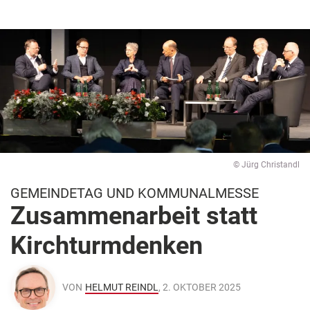
© Jürg Christandl
GEMEINDETAG UND KOMMUNALMESSE
Zusammenarbeit statt
Kirchturmdenken
VON
HELMUT REINDL
, 2. OKTOBER 2025