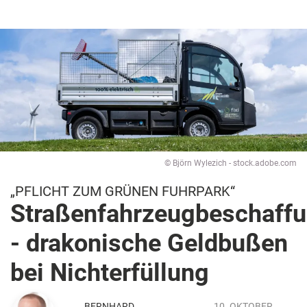
© Björn Wylezich - stock.adobe.com
„PFLICHT ZUM GRÜNEN FUHRPARK“
Straßenfahrzeugbeschaff
- drakonische Geldbußen
bei Nichterfüllung
BERNHARD
, 10. OKTOBER