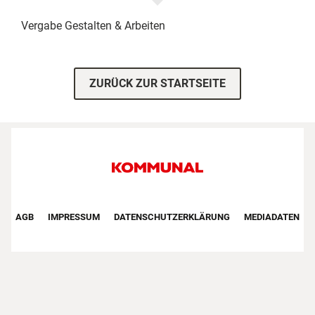
Vergabe
Gestalten & Arbeiten
ZURÜCK ZUR STARTSEITE
Footer First Navigation
AGB
IMPRESSUM
DATENSCHUTZERKLÄRUNG
MEDIADATEN