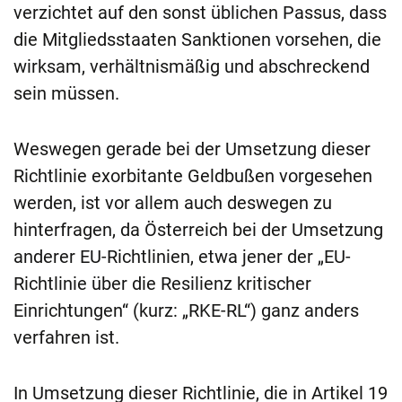
verzichtet auf den sonst üblichen Passus, dass
die Mitgliedsstaaten Sanktionen vorsehen, die
wirksam, verhältnismäßig und abschreckend
sein müssen.
Weswegen gerade bei der Umsetzung dieser
Richtlinie exorbitante Geldbußen vorgesehen
werden, ist vor allem auch deswegen zu
hinterfragen, da Österreich bei der Umsetzung
anderer EU-Richtlinien, etwa jener der „EU-
Richtlinie über die Resilienz kritischer
Einrichtungen“ (kurz: „RKE-RL“) ganz anders
verfahren ist.
In Umsetzung dieser Richtlinie, die in Artikel 19