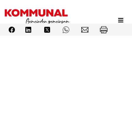
Direkt
zum
Inhalt