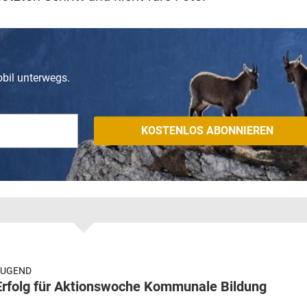
obil unterwegs.
JUGEND
Erfolg für Aktionswoche Kommunale Bildung