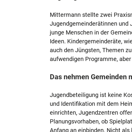
Mittermann stellte zwei Praxi
Jugendgemeinderätinnen und J
junge Menschen in der Gemeinde
Ideen. Kindergemeinderäte, wie
auch den Jüngsten, Themen zu 
aufwendigen Programme, aber si
Das nehmen Gemeinden m
Jugendbeteiligung ist keine Kos
und Identifikation mit dem Hei
einrichten, Jugendzentren offen
Planungsvorhaben, ob Spielplat
Anfang an einbinden. Nicht als l