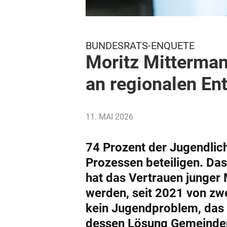
BUNDESRATS-ENQUETE
Moritz Mitterman
an regionalen En
11. MAI 2026
74 Prozent der Jugendlich
Prozessen beteiligen. Das
hat das Vertrauen junger 
werden, seit 2021 von zwe
kein Jugendproblem, das i
dessen Lösung Gemeinden 