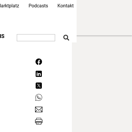
arktplatz
Podcasts
Kontakt
IS