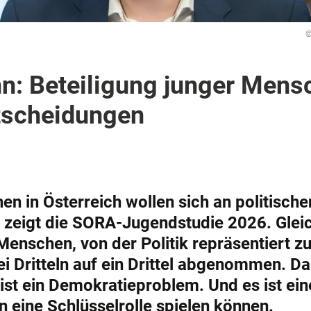
©
n: Beteiligung junger Mens
tscheidungen
en in Österreich wollen sich an politische
 zeigt die SORA-Jugendstudie 2026. Gleic
Menschen, von der Politik repräsentiert z
i Dritteln auf ein Drittel abgenommen. Das
st ein Demokratieproblem. Und es ist eine
eine Schlüsselrolle spielen können.