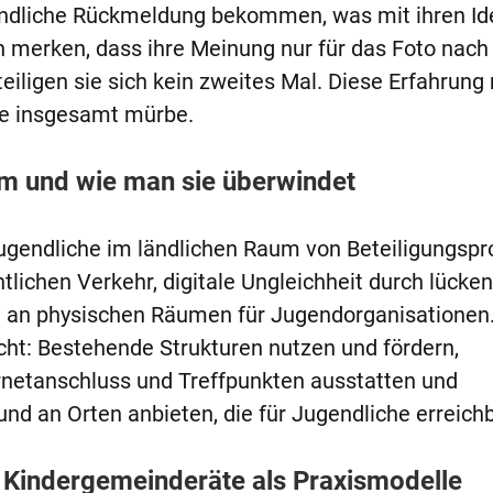
indliche Rückmeldung bekommen, was mit ihren Id
 merken, dass ihre Meinung nur für das Foto nac
iligen sie sich kein zweites Mal. Diese Erfahrung
ie insgesamt mürbe.
m und wie man sie überwindet
Jugendliche im ländlichen Raum von Beteiligungsp
ntlichen Verkehr, digitale Ungleichheit durch lücke
 an physischen Räumen für Jugendorganisationen.
acht: Bestehende Strukturen nutzen und fördern,
rnetanschluss und Treffpunkten ausstatten und
nd an Orten anbieten, die für Jugendliche erreichb
Kindergemeinderäte als Praxismodelle