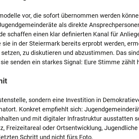
smodelle vor, die sofort übernommen werden könne
ugendgemeinderäte als direkte Ansprechpersonen
 schaffen einen klar definierten Kanal für Anlieg
 sie in der Steiermark bereits erprobt werden, er
setzen, zu diskutieren und abzustimmen. Das sind
e senden ein starkes Signal: Eure Stimme zählt h
it
tenstelle, sondern eine Investition in Demokratie
matort. Konkret empfiehlt sich: Jugendgemeinderä
halten und mit digitaler Infrastruktur ausstatten s
z, Freizeitareal oder Ortsentwicklung, Jugendliche
etzten Schritt und nicht fürs Foto.