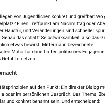
liegen von Jugendlichen konkret und greifbar: Wo 
pielplatz? Einen Treffpunkt am Nachmittag oder Abe
der Haustür, und Veränderungen sind schneller spür
Genau das schafft Selbstwirksamkeit, also das Ge
hlich etwas bewirkt. Mittermann bezeichnete
ksten Motor für dauerhaftes politisches Engageme
 Gefühl ersetzen.
usmacht
ätsprinzipien auf den Punkt: Ein direkter Dialog 
dia oder im persönlichen Gespräch. Das Thema, üb
lar und konkret benannt sein. Und entscheidend: