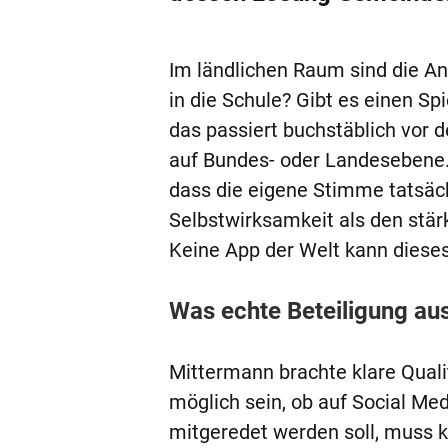
Im ländlichen Raum sind die An
in die Schule? Gibt es einen S
das passiert buchstäblich vor 
auf Bundes- oder Landesebene. 
dass die eigene Stimme tatsäc
Selbstwirksamkeit als den stär
Keine App der Welt kann dieses
Was echte Beteiligung a
Mittermann brachte klare Qualit
möglich sein, ob auf Social Me
mitgeredet werden soll, muss k