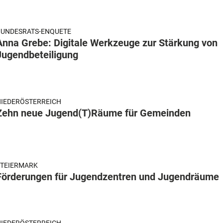
BUNDESRATS-ENQUETE
Anna Grebe: Digitale Werkzeuge zur Stärkung von
Jugendbeteiligung
IEDERÖSTERREICH
Zehn neue Jugend(T)Räume für Gemeinden
STEIERMARK
Förderungen für Jugendzentren und Jugendräume