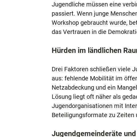
Jugendliche müssen eine verb
passiert. Wenn junge Menschen
Workshop gebraucht wurde, bete
das Vertrauen in die Demokrat
Hürden im ländlichen Rau
Drei Faktoren schließen viele 
aus: fehlende Mobilität im öffe
Netzabdeckung und ein Mangel
Lösung liegt oft näher als ged
Jugendorganisationen mit Inte
Beteiligungsformate zu Zeiten u
Jugendgemeinderäte und 