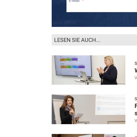
E-Mail
LESEN SIE AUCH...
S
S