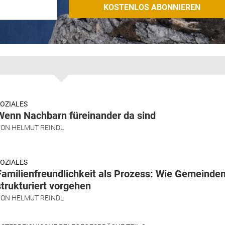
OZIALES
Wenn Nachbarn füreinander da sind
VON
HELMUT REINDL
OZIALES
Familienfreundlichkeit als Prozess: Wie Gemeinde
strukturiert vorgehen
VON
HELMUT REINDL