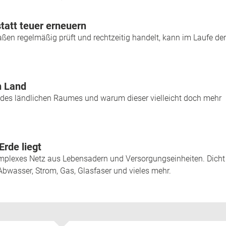
statt teuer erneuern
en regelmäßig prüft und rechtzeitig handelt, kann im Laufe der
n Land
des ländlichen Raumes und warum dieser vielleicht doch mehr
Erde liegt
omplexes Netz aus Lebensadern und Versorgungseinheiten. Dicht
 Abwasser, Strom, Gas, Glasfaser und vieles mehr.