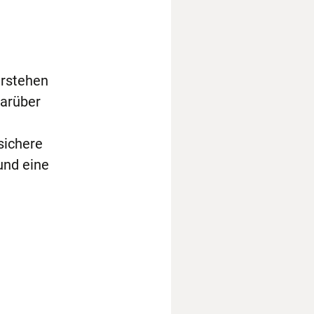
erstehen
Darüber
sichere
und eine