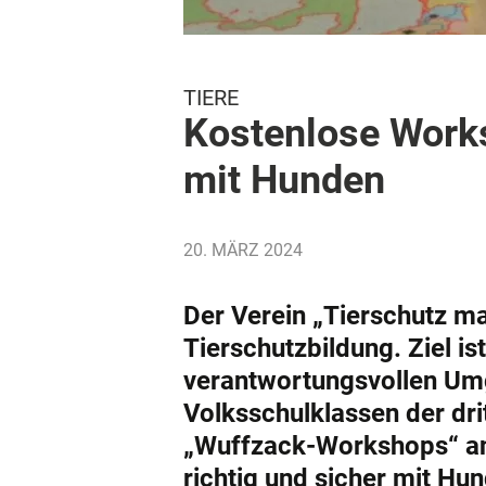
TIERE
Kostenlose Work
mit Hunden
20. MÄRZ 2024
Der Verein „Tierschutz ma
Tierschutzbildung. Ziel is
verantwortungsvollen Umg
Volksschulklassen der dr
„Wuffzack-Workshops“ ang
richtig und sicher mit H