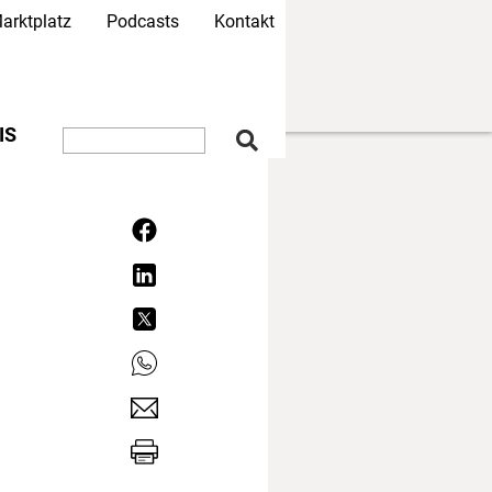
arktplatz
Podcasts
Kontakt
IS