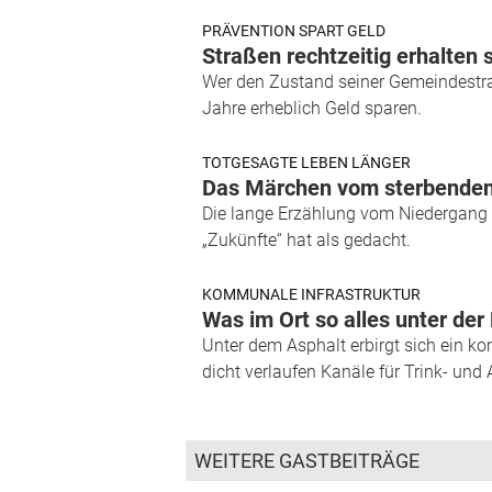
PRÄVENTION SPART GELD
Straßen rechtzeitig erhalten 
Wer den Zustand seiner Gemeindestraß
Jahre erheblich Geld sparen.
TOTGESAGTE LEBEN LÄNGER
Das Märchen vom sterbende
Die lange Erzählung vom Niedergang 
„Zukünfte“ hat als gedacht.
KOMMUNALE INFRASTRUKTUR
Was im Ort so alles unter der 
Unter dem Asphalt erbirgt sich ein k
dicht verlaufen Kanäle für Trink- und
WEITERE GASTBEITRÄGE