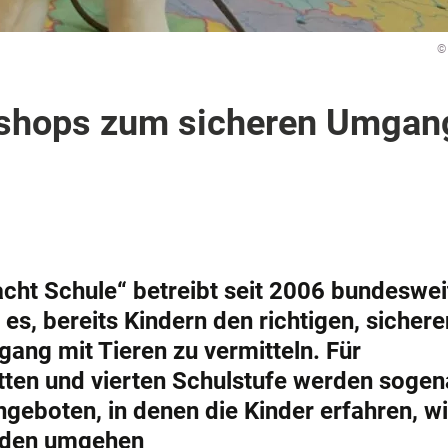
©
shops zum sicheren Umgan
cht Schule“ betreibt seit 2006 bundeswei
t es, bereits Kindern den richtigen, sicher
ang mit Tieren zu vermitteln. Für
itten und vierten Schulstufe werden soge
eboten, in denen die Kinder erfahren, wi
unden umgehen