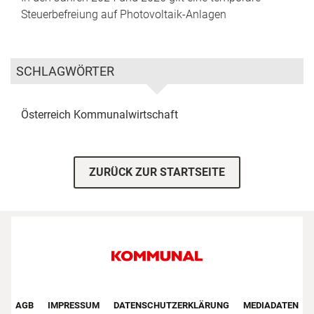
Steuerbefreiung auf Photovoltaik-Anlagen
SCHLAGWÖRTER
Österreich
Kommunalwirtschaft
ZURÜCK ZUR STARTSEITE
Footer First Navigation
AGB
IMPRESSUM
DATENSCHUTZERKLÄRUNG
MEDIADATEN