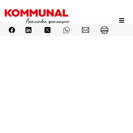
Direkt
zum
Inhalt