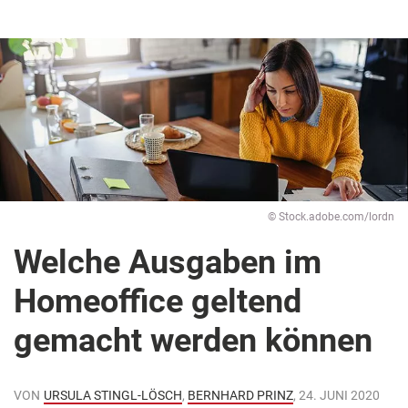
© Stock.adobe.com/lordn
Welche Ausgaben im
Homeoffice geltend
gemacht werden können
VON
URSULA STINGL-LÖSCH
,
BERNHARD PRINZ
, 24. JUNI 2020