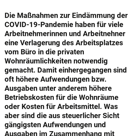
Die Maßnahmen zur Eindämmung der
COVID-19-Pandemie haben für viele
Arbeitnehmerinnen und Arbeitnehner
eine Verlagerung des Arbeitsplatzes
vom Büro in die privaten
Wohnräumlichkeiten notwendig
gemacht. Damit einhergegangen sind
oft höhere Aufwendungen bzw.
Ausgaben unter anderem höhere
Betriebskosten für die Wohnräume
oder Kosten für Arbeitsmittel. Was
aber sind die aus steuerlicher Sicht
gängigsten Aufwendungen und
Ausgaben im Zusammenhang mit