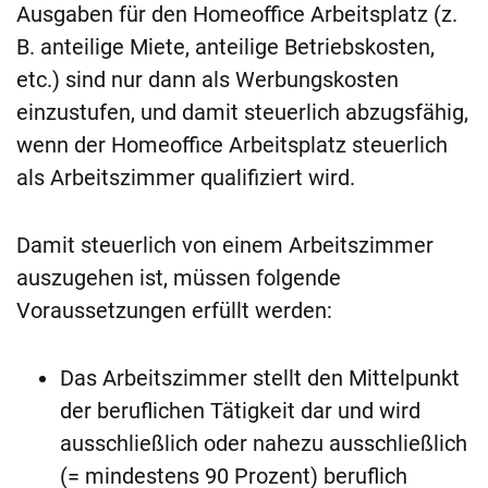
Ausgaben für den Homeoffice Arbeitsplatz (z.
B. anteilige Miete, anteilige Betriebskosten,
etc.) sind nur dann als Werbungskosten
einzustufen, und damit steuerlich abzugsfähig,
wenn der Homeoffice Arbeitsplatz steuerlich
als Arbeitszimmer qualifiziert wird.
Damit steuerlich von einem Arbeitszimmer
auszugehen ist, müssen folgende
Voraussetzungen erfüllt werden:
Das Arbeitszimmer stellt den Mittelpunkt
der beruflichen Tätigkeit dar und wird
ausschließlich oder nahezu ausschließlich
(= mindestens 90 Prozent) beruflich