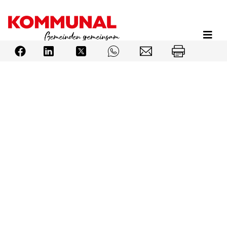
Direkt
zum
Inhalt