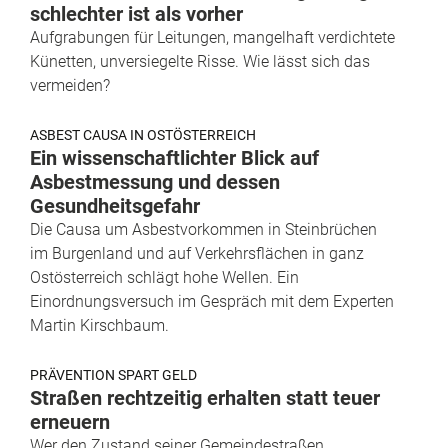
schlechter ist als vorher
Aufgrabungen für Leitungen, mangelhaft verdichtete
Künetten, unversiegelte Risse. Wie lässt sich das
vermeiden?
ASBEST CAUSA IN OSTÖSTERREICH
Ein wissenschaftlichter Blick auf
Asbestmessung und dessen
Gesundheitsgefahr
Die Causa um Asbestvorkommen in Steinbrüchen
im Burgenland und auf Verkehrsflächen in ganz
Ostösterreich schlägt hohe Wellen. Ein
Einordnungsversuch im Gespräch mit dem Experten
Martin Kirschbaum.
PRÄVENTION SPART GELD
Straßen rechtzeitig erhalten statt teuer
erneuern
Wer den Zustand seiner Gemeindestraßen