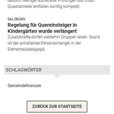
deutlich weniger Bürokratie: Prüfungen bis 5.000
Quadratmeter entfallen künftig komplett.
SALZBURG
Regelung für Quereinsteiger in
Kindergärten wurde verlängert
Zusatzkräfte dürfen weiterhin Gruppen leiten. Grund
ist der anhaltende Personalmangel in der
Elementarpädagogik.
SCHLAGWÖRTER
Gemeindefinanzen
ZURÜCK ZUR STARTSEITE