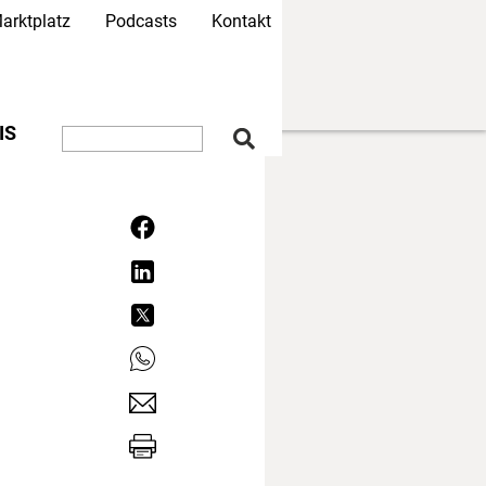
arktplatz
Podcasts
Kontakt
IS