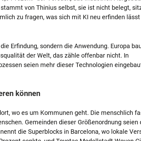
stammt von Thinius selbst, sie ist nicht belegt, sit
mlich zu fragen, was sich mit KI neu erfinden lässt
 die Erfindung, sondern die Anwendung. Europa bau
ualität der Welt, das zähle offenbar nicht. In
essen seien mehr dieser Technologien eingebaut 
eren können
dort, wo es um Kommunen geht. Die menschlich f
 Menschen. Gemeinden dieser Größenordnung seien 
Er nennt die Superblocks in Barcelona, wo lokale Ve