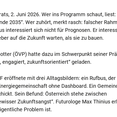
ats, 2. Juni 2026. Wer ins Programm schaut, liest:
nde 2035“. Wer zuhört, merkt rasch: falscher Rahm
 interessiert sich nicht für Prognosen. Er interess
eber auf die Zukunft warten, als sie zu bauen.
otter (ÖVP) hatte dazu im Schwerpunkt seiner Prä
, engagiert, zukunftsorientiert“ geladen.
eröffnete mit drei Alltagsbildern: ein Rufbus, der 
e Energiegemeinschaft ohne Dashboard. Ein Gemei
hickt. Sein Befund: Österreich stehe zwischen
ewisser Zukunftsangst“. Futurologe Max Thinius er
gentliche Problem ist.