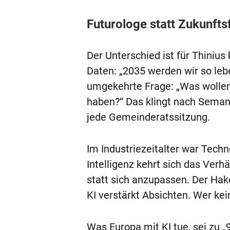
Futurologe statt Zukunfts
Der Unterschied ist für Thinius
Daten: „2035 werden wir so leben
umgekehrte Frage: „Was wollen 
haben?“ Das klingt nach Semant
jede Gemeinderatssitzung.
Im Industriezeitalter war Techn
Intelligenz kehrt sich das Ver
statt sich anzupassen. Der Hake
KI verstärkt Absichten. Wer kei
Was Europa mit KI tue, sei zu „