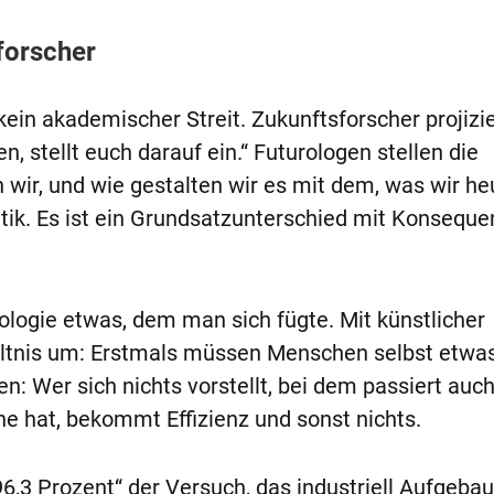
forscher
 kein akademischer Streit. Zukunftsforscher projizi
, stellt euch darauf ein.“ Futurologen stellen die
wir, und wie gestalten wir es mit dem, was wir he
ik. Es ist ein Grundsatzunterschied mit Konseque
ologie etwas, dem man sich fügte. Mit künstlicher
hältnis um: Erstmals müssen Menschen selbst etwas
n: Wer sich nichts vorstellt, bei dem passiert auch
ne hat, bekommt Effizienz und sonst nichts.
96,3 Prozent“ der Versuch, das industriell Aufgeba