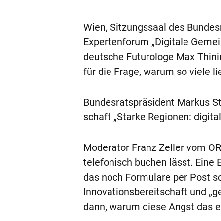
Wien, Sitzungssaal des Bundesr
Expertenforum „Digitale Gemei
deutsche Futurologe Max Thinius
für die Frage, warum so viele li
Bundesratspräsident Markus St
schaft „Starke Regionen: digital
Moderator Franz Zeller vom ORF 
telefonisch buchen lässt. Ein
das noch Formulare per Post sc
Innovationsbereitschaft und „g
dann, warum diese Angst das ei