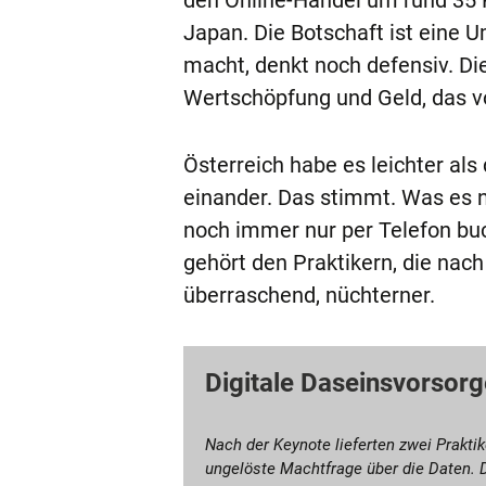
den Online-Handel um rund 35 
Japan. Die Botschaft ist eine U
macht, denkt noch defensiv. Die
Wertschöpfung und Geld, das vo
Österreich habe es leichter al
einander. Das stimmt. Was es n
noch immer nur per Telefon bu
gehört den Praktikern, die nach
überraschend, nüchterner.
Digitale Daseinsvorsorg
Nach der Keynote lieferten zwei Prakti
ungelöste Machtfrage über die Daten. D