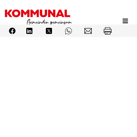
Direkt
zum
Inhalt