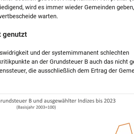
riedigend, wird es immer wieder Gemeinden geben, 
swertbescheide warten.
t genutzt
swidrigkeit und der system­immanent schlechten
kritikpunkte an der Grundsteuer B auch das nicht 
enssteuer, die ausschließlich dem Ertrag der Gem