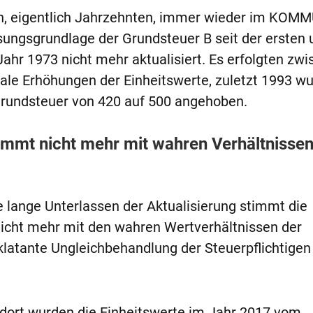
en, eigentlich Jahrzehnten, immer wieder im KO
sungsgrundlage der Grundsteuer B seit der ersten 
ahr 1973 nicht mehr aktualisiert. Es erfolgten zw
ale Erhöhungen der Einheitswerte, zuletzt 1993 w
rundsteuer von 420 auf 500 angehoben.
mmt nicht mehr mit wahren Verhältnisse
e lange Unterlassen der Aktualisierung stimmt die
cht mehr mit den wahren Wertverhältnissen der
latante Ungleichbehandlung der Steuerpflichtigen i
dort wurden die Einheitswerte im Jahr 2017 vom