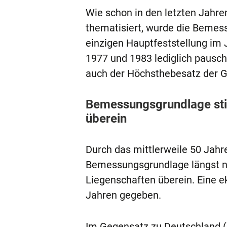
Wie schon in den letzten Jahr
thematisiert, wurde die Bemes
einzigen Hauptfeststellung im J
1977 und 1983 lediglich pausch
auch der Höchsthebesatz der G
Bemessungsgrundlage sti
überein
Durch das mittlerweile 50 Jahr
Bemessungsgrundlage längst ni
Liegenschaften überein. Eine ek
Jahren gegeben.
Im Gegensatz zu Deutschland (