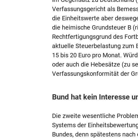
Verfassungsgericht als Bemes
die Einheitswerte aber desweg
die heimische Grundsteuer B (ri
Rechtfertigungsgrund des Fortbe
aktuelle Steuerbelastung zum B
15 bis 20 Euro pro Monat. Würd
oder auch die Hebesätze (zu se
Verfassungskonformität der Gr
Bund hat kein Interesse u
Die zweite wesentliche Problem
Systems der Einheitsbewertung
Bundes, denn spätestens nach 