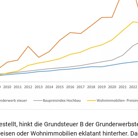
estellt, hinkt die Grundsteuer B der Grunderwerbst
reisen oder Wohnimmobilien eklatant hinterher. Da