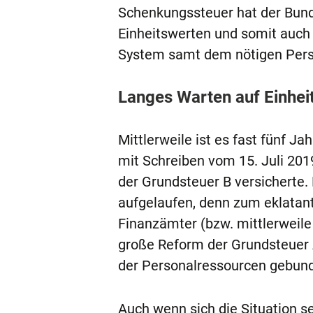
Schenkungssteuer hat der Bun
Einheitswerten und somit auch
System samt dem nötigen Pers
Langes Warten auf Einhe
Mittlerweile ist es fast fünf J
mit Schreiben vom 15. Juli 20
der Grundsteuer B versicherte
aufgelaufen, denn zum eklatan
Finanzämter (bzw. mittlerweile
große Reform der Grundsteuer 
der Personalressourcen gebund
Auch wenn sich die Situation se