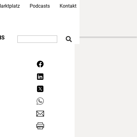
arktplatz
Podcasts
Kontakt
IS