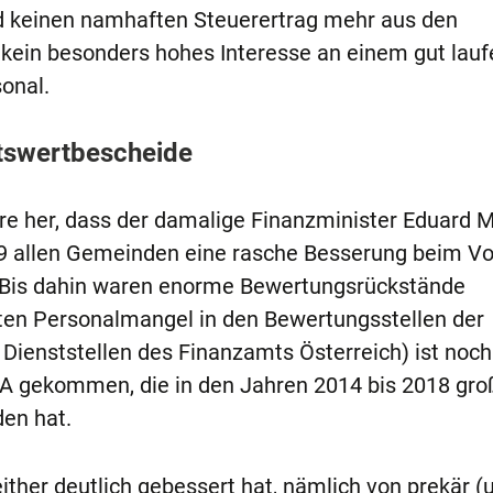
d keinen namhaften Steuerertrag mehr aus den
 kein besonders hohes Interesse an einem gut lau
onal.
itswertbescheide
ahre her, dass der damalige Finanzminister Eduard M
19 allen Gemeinden eine rasche Besserung beim Vo
. Bis dahin waren enorme Bewertungsrückstände
ten Personalmangel in den Bewertungsstellen der
 Dienststellen des Finanzamts Österreich) ist noch
A gekommen, die in den Jahren 2014 bis 2018 groß
en hat.
ither deutlich gebessert hat, nämlich von prekär (