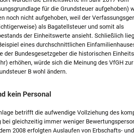
sungsgrundlage für die Grundsteuer aufgehoben) 
en noch nicht aufgehoben, weil der Verfassungsger
chtigerweise) als Bagatellsteuer und somit als
stands der Einheitswerte ansieht. Schließlich lieg
eispiel eines durchschnittlichen Einfamilienhause
e der Bundesgesetzgeber die historischen Einheit
hr) erhöhen, würde sich die Meinung des VfGH zur
undsteuer B wohl ändern.
nd kein Personal
lage betrifft die aufwendige Vollziehung des kom
 bei gleichzeitig immer weniger Bewertungsperso
dem 2008 erfolgten Auslaufen von Erbschafts- und