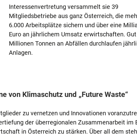
Interessenvertretung versammelt sie 39
Mitgliedsbetriebe aus ganz Österreich, die meh
6.000 Arbeitsplätze sichern und über eine Milli
Euro an jährlichem Umsatz erwirtschaften. Gut
Millionen Tonnen an Abfällen durchlaufen jährli
Anlagen.
ne von Klimaschutz und „Future Waste“
itglieder zu vernetzen und Innovationen voranzutre
 Vertiefung der überregionalen Zusammenarbeit im B
schaft in Österreich zu stärken. Über all dem ste