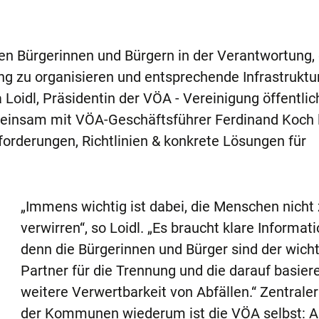
n Bürgerinnen und Bürgern in der Verantwortung, 
g zu organisieren und entsprechende Infrastruktu
a Loidl, Präsidentin der VÖA - Vereinigung öffentlic
meinsam mit VÖA-Geschäftsführer Ferdinand Koch l
orderungen, Richtlinien & konkrete Lösungen für
„Immens wichtig ist dabei, die Menschen nicht
verwirren“, so Loidl. „Es braucht klare Informat
denn die Bürgerinnen und Bürger sind der wicht
Partner für die Trennung und die darauf basier
weitere Verwertbarkeit von Abfällen.“ Zentraler
der Kommunen wiederum ist die VÖA selbst: A