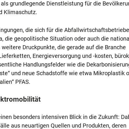
als grundlegende Dienstleistung für die Bevölkeru
d Klimaschutz.
ngen, die sich für die Abfallwirtschaftsbetriebe
 die geopolitische Situation oder auch die nation
s weitere Druckpunkte, die gerade auf die Branche
Lieferketten, Energieversorgung und -kosten, bürok
ntliche Handlungsfelder wie die Dekarbonisierung
aste“ und neue Schadstoffe wie etwa Mikroplastik o
lien“ PFAS.
ektromobilität
inen besonders intensiven Blick in die Zukunft: Da
älle aus neuartigen Quellen und Produkten, deren