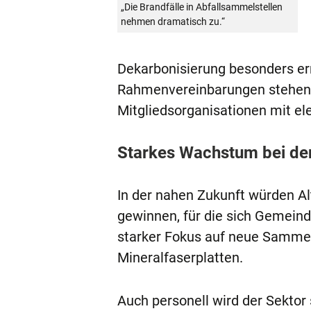
„Die Brandfälle in Abfallsammelstellen
nehmen dramatisch zu.“
Dekarbonisierung besonders ern
Rahmenvereinbarungen stehen z
Mitgliedsorganisationen mit el
Starkes Wachstum bei den
In der nahen Zukunft würden 
gewinnen, für die sich Gemein
starker Fokus auf neue Sammel
Mineralfaserplatten.
Auch personell wird der Sektor 