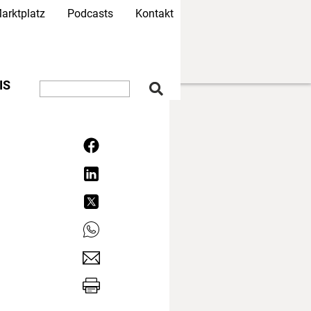
arktplatz
Podcasts
Kontakt
IS