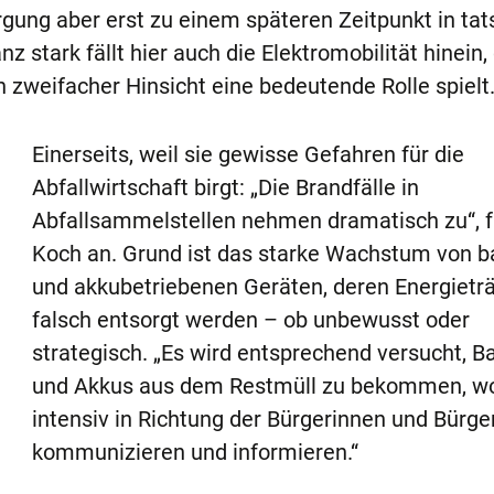
rgung aber erst zu einem späteren Zeitpunkt in tat
stark fällt hier auch die Elektromobilität hinein, 
n zweifacher Hinsicht eine bedeutende Rolle spielt
Einerseits, weil sie gewisse Gefahren für die
Abfallwirtschaft birgt: „Die Brandfälle in
Abfallsammelstellen nehmen dramatisch zu“, f
Koch an. Grund ist das starke Wachstum von ba
und akkubetriebenen Geräten, deren Energieträ
falsch entsorgt werden – ob unbewusst oder
strategisch. „Es wird entsprechend versucht, Ba
und Akkus aus dem Restmüll zu bekommen, wo
intensiv in Richtung der Bürgerinnen und Bürge
kommunizieren und informieren.“