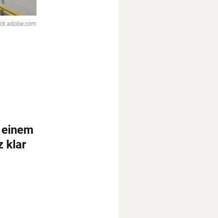
ock.adobe.com
u einem
 klar