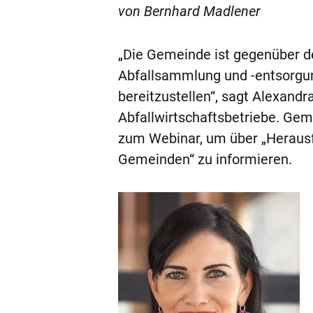
von Bernhard Madlener
„Die Gemeinde ist gegenüber de
Abfallsammlung und -entsorgun
bereitzustellen“, sagt Alexandr
Abfallwirtschaftsbetriebe. Ge
zum Webinar, um über „Herausf
Gemeinden“ zu informieren.