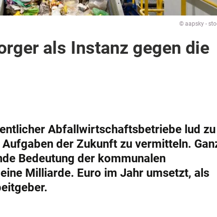
© aapsky - st
ger als Instanz gegen die
entlicher Abfallwirtschaftsbetriebe lud z
 Aufgaben der Zukunft zu vermitteln. Ganz
sende Bedeutung der kommunalen
 eine Milliarde. Euro im Jahr umsetzt, als
eitgeber.