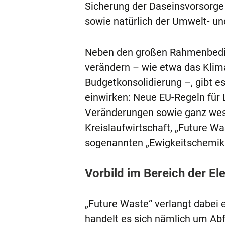
Sicherung der Daseinsvorsorge 
sowie natürlich der Umwelt- un
Neben den großen Rahmenbedingu
verändern – wie etwa das Klima,
Budgetkonsolidierung –, gibt e
einwirken: Neue EU-Regeln für 
Veränderungen sowie ganz wese
Kreislaufwirtschaft, „Future W
sogenannten „Ewigkeitschemika
Vorbild im Bereich der El
„Future Waste“ verlangt dabei e
handelt es sich nämlich um Abf