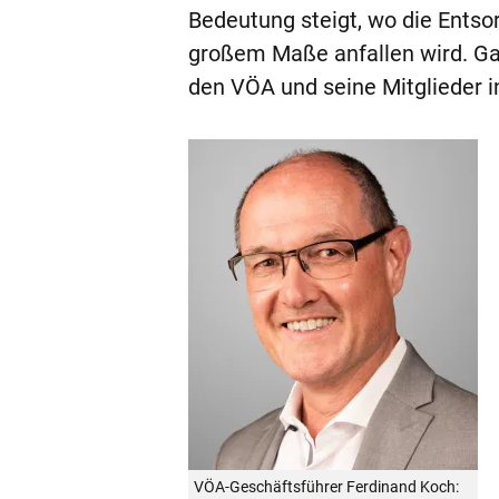
Bedeutung steigt, wo die Entso
großem Maße anfallen wird. Ganz 
den VÖA und seine Mitglieder i
VÖA-Geschäftsführer Ferdinand Koch: