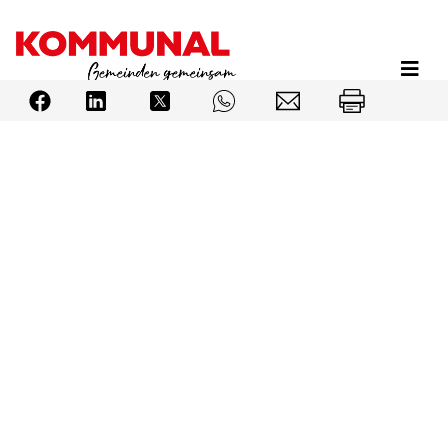
Direkt
zum
Inhalt