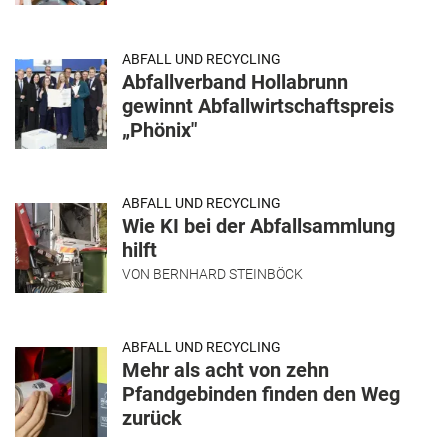
ABFALL UND RECYCLING
Abfallverband Hollabrunn
gewinnt Abfallwirtschaftspreis
„Phönix"
ABFALL UND RECYCLING
Wie KI bei der Abfallsammlung
hilft
VON
BERNHARD STEINBÖCK
ABFALL UND RECYCLING
Mehr als acht von zehn
Pfandgebinden finden den Weg
zurück