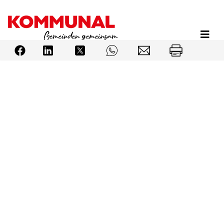
Direkt
zum
Inhalt