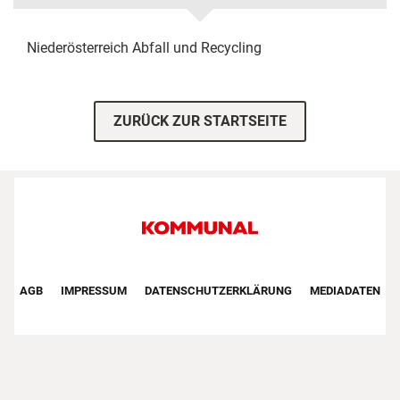
Niederösterreich
Abfall und Recycling
ZURÜCK ZUR STARTSEITE
Footer First Navigation
AGB
IMPRESSUM
DATENSCHUTZERKLÄRUNG
MEDIADATEN