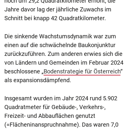
noch um 29,2 Quadratkilometer erhöht, die
Jahre davor lag der jährliche Zuwachs im
Schnitt bei knapp 42 Quadratkilometer.
Die sinkende Wachstumsdynamik war zum
einen auf die schwächelnde Baukonjunktur
zurückzuführen. Zum anderen erwies sich die
von Ländern und Gemeinden im Februar 2024
beschlossene „
Bodenstrategie für Österreich
“
als expansionsdämpfend.
Insgesamt wurden im Jahr 2024 rund 5.902
Quadratmeter für Gebäude-, Verkehrs-,
Freizeit- und Abbauflächen genutzt
(=Flächeninanspruchnahme). Das waren 7,0