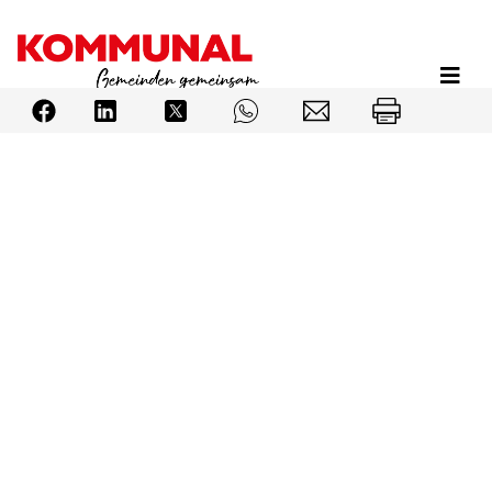
Direkt
zum
Inhalt