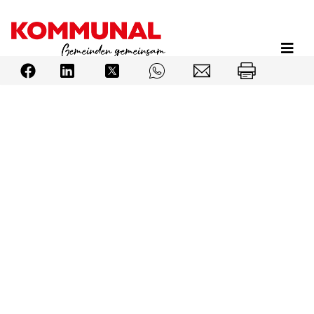
Direkt
zum
Inhalt