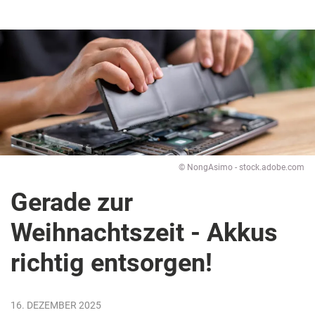
© NongAsimo - stock.adobe.com
Gerade zur
Weihnachtszeit - Akkus
richtig entsorgen!
16. DEZEMBER 2025