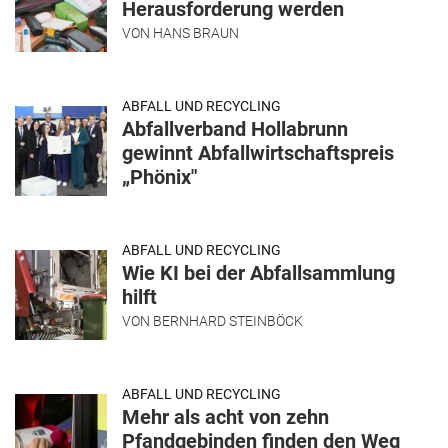
Herausforderung werden
VON
HANS BRAUN
ABFALL UND RECYCLING
Abfallverband Hollabrunn
gewinnt Abfallwirtschaftspreis
„Phönix"
ABFALL UND RECYCLING
Wie KI bei der Abfallsammlung
hilft
VON
BERNHARD STEINBÖCK
ABFALL UND RECYCLING
Mehr als acht von zehn
Pfandgebinden finden den Weg