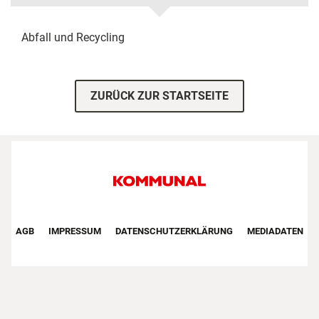
Abfall und Recycling
ZURÜCK ZUR STARTSEITE
Footer First Navigation
AGB
IMPRESSUM
DATENSCHUTZERKLÄRUNG
MEDIADATEN