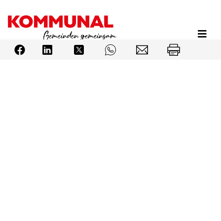
Direkt
zum
Inhalt