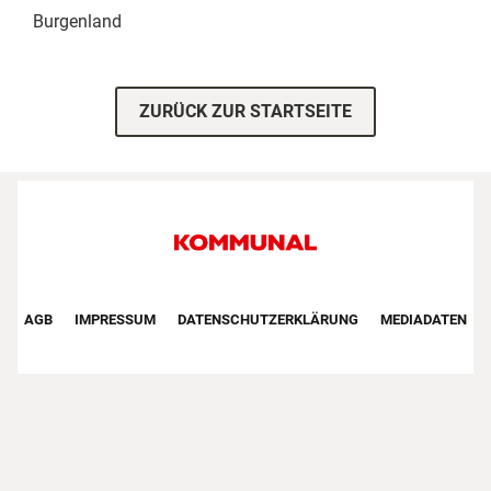
Burgenland
ZURÜCK ZUR STARTSEITE
Footer First Navigation
AGB
IMPRESSUM
DATENSCHUTZERKLÄRUNG
MEDIADATEN