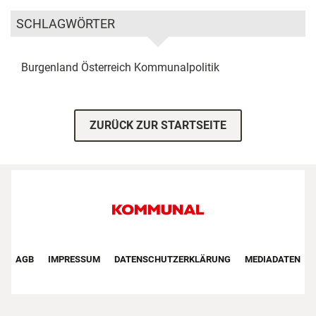
SCHLAGWÖRTER
Burgenland
Österreich
Kommunalpolitik
ZURÜCK ZUR STARTSEITE
Footer First Navigation
AGB
IMPRESSUM
DATENSCHUTZERKLÄRUNG
MEDIADATEN