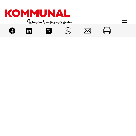
Direkt
zum
Inhalt