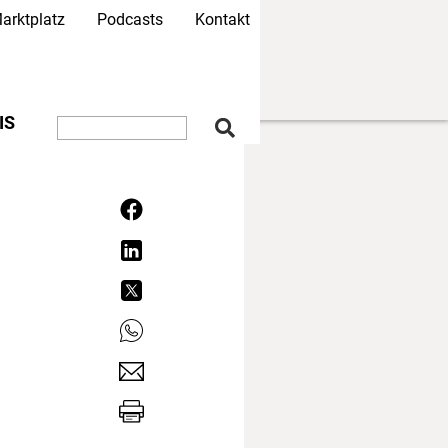
arktplatz
Podcasts
Kontakt
IS