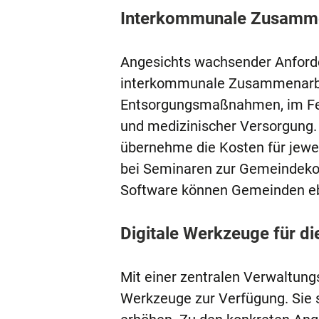
Interkommunale Zusamme
Angesichts wachsender Anford
interkommunale Zusammenarbe
Entsorgungsmaßnahmen, im Feue
und medizinischer Versorgung.
übernehme die Kosten für jewe
bei Seminaren zur Gemeindekon
Software können Gemeinden eb
Digitale Werkzeuge für d
Mit einer zentralen Verwaltung
Werkzeuge zur Verfügung. Sie s