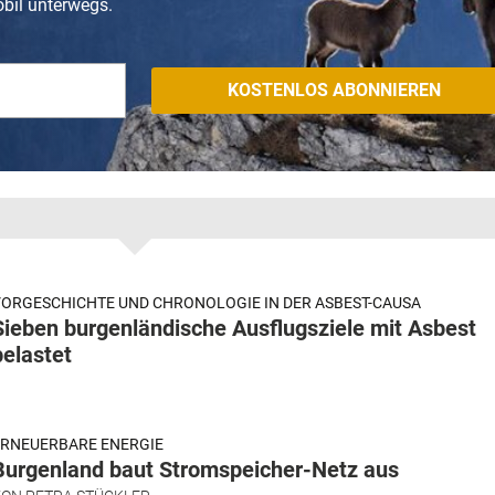
obil unterwegs.
ORGESCHICHTE UND CHRONOLOGIE IN DER ASBEST-CAUSA
Sieben burgenländische Ausflugsziele mit Asbest
belastet
RNEUERBARE ENERGIE
Burgenland baut Stromspeicher-Netz aus