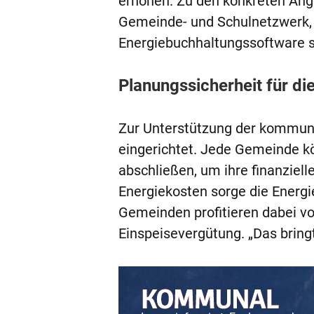
erhöhen. Zu den konkreten An
Gemeinde- und Schulnetzwerk, 
Energiebuchhaltungssoftware so
Planungssicherheit für d
Zur Unterstützung der kommun
eingerichtet. Jede Gemeinde kö
abschließen, um ihre finanzielle 
Energiekosten sorge die Energ
Gemeinden profitieren dabei vo
Einspeisevergütung. „Das bring