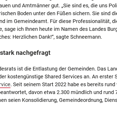
rauen und Amtmänner gut. „Sie sind es, die uns Poli
rischen Boden unter den Füßen sichern. Sie sind di
nd im Gemeindeamt. Für diese Professionalität, di
fte, sage ich Ihnen heute im Namen des Landes Bur
iches: Herzlichen Dank!“, sagte Schneemann.
stark nachgefragt
desrats ist die Entlastung der Gemeinden. Das Lan
der kostengünstige Shared Services an. An erster S
rvice
. Seit seinem Start 2022 habe es bereits rund
antwortet, davon etwa 2.300 mündlich und rund 
emen seien Konsolidierung, Gemeindeordnung, Diens