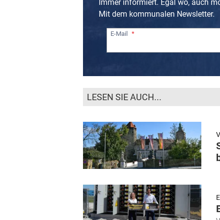
Immer informiert. Egal wo, auch m
Mit dem kommunalen Newsletter.
E-Mail
LESEN SIE AUCH...
V
E