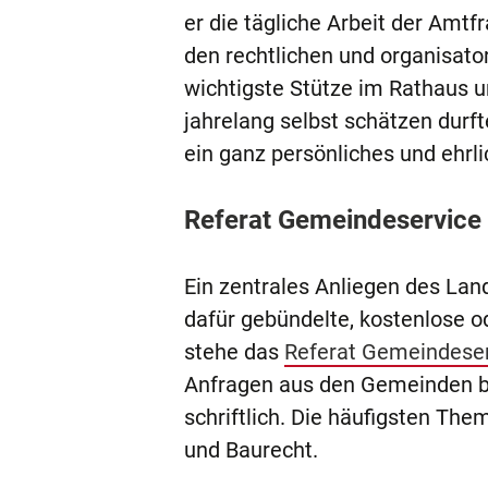
er die tägliche Arbeit der Amtf
den rechtlichen und organisato
wichtigste Stütze im Rathaus u
jahrelang selbst schätzen dur
ein ganz persönliches und ehrl
Referat Gemeindeservice 
Ein zentrales Anliegen des Lan
dafür gebündelte, kostenlose o
stehe das
Referat Gemeindese
Anfragen aus den Gemeinden be
schriftlich. Die häufigsten Th
und Baurecht.