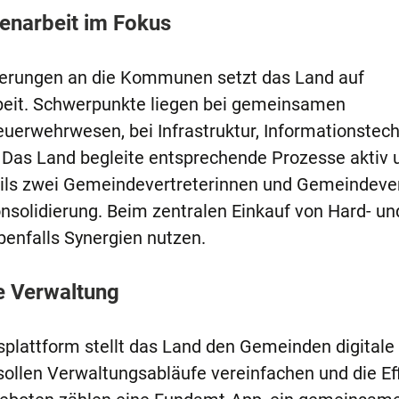
narbeit im Fokus
erungen an die Kommunen setzt das Land auf
it. Schwerpunkte liegen bei gemeinsamen
rwehrwesen, bei Infrastruktur, Informationstech
 Das Land begleite entsprechende Prozesse aktiv 
ils zwei Gemeindevertreterinnen und Gemeindever
solidierung. Beim zentralen Einkauf von Hard- un
enfalls Synergien nutzen.
ie Verwaltung
splattform stellt das Land den Gemeinden digitale
ollen Verwaltungsabläufe vereinfachen und die Eff