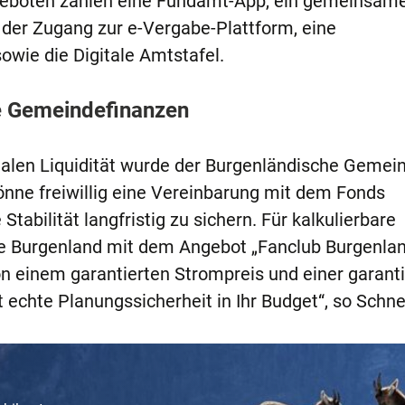
geboten zählen eine Fundamt-App, ein gemeinsam
der Zugang zur e-Vergabe-Plattform, eine
wie die Digitale Amtstafel.
ie Gemeindefinanzen
alen Liquidität wurde der Burgenländische Gemei
nne freiwillig eine Vereinbarung mit dem Fonds
Stabilität langfristig zu sichern. Für kalkulierbare
ie Burgenland mit dem Angebot „Fanclub Burgenlan
n einem garantierten Strompreis und einer garant
t echte Planungssicherheit in Ihr Budget“, so Sch