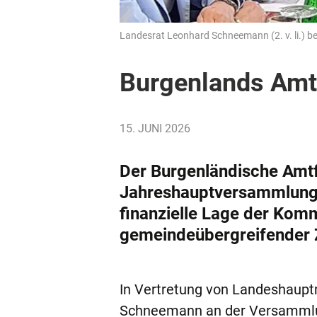
Landesrat Leonhard Schneemann (2. v. li.) be
Burgenlands Amt
15. JUNI 2026
Der Burgenländische Amt
Jahreshauptversammlung i
finanzielle Lage der Kom
gemeindeübergreifender
In Vertretung von Landeshaup
Schneemann an der Versammlung