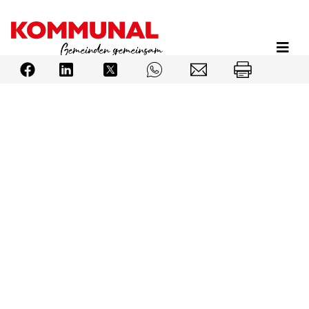
Direkt
zum
Inhalt