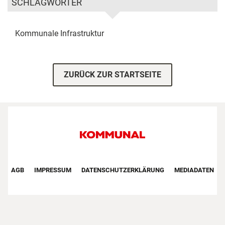
SCHLAGWÖRTER
Kommunale Infrastruktur
ZURÜCK ZUR STARTSEITE
Footer First Navigation
AGB
IMPRESSUM
DATENSCHUTZERKLÄRUNG
MEDIADATEN