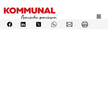
Direkt
zum
Inhalt