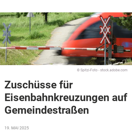
© Spitzi-Foto - stock.adobe.com
Zuschüsse für
Eisenbahnkreuzungen auf
Gemeindestraßen
19. MAI 2025