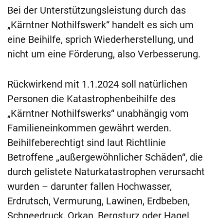
Bei der Unterstützungsleistung durch das
„Kärntner Nothilfswerk“ handelt es sich um
eine Beihilfe, sprich Wiederherstellung, und
nicht um eine Förderung, also Verbesserung.
Rückwirkend mit 1.1.2024 soll natürlichen
Personen die Katastrophenbeihilfe des
„Kärntner Nothilfswerks“ unabhängig vom
Familieneinkommen gewährt werden.
Beihilfeberechtigt sind laut Richtlinie
Betroffene „außergewöhnlicher Schäden“, die
durch gelistete Naturkatastrophen verursacht
wurden – darunter fallen Hochwasser,
Erdrutsch, Vermurung, Lawinen, Erdbeben,
Schneedruck, Orkan, Bergsturz oder Hagel.