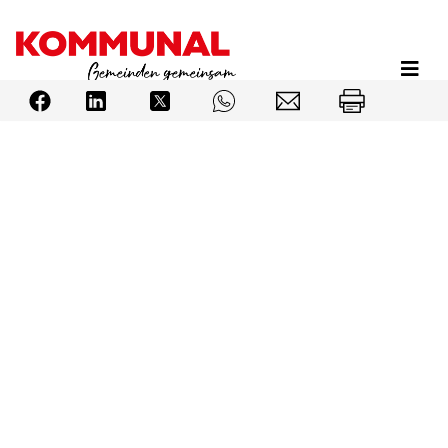
Direkt
zum
Inhalt