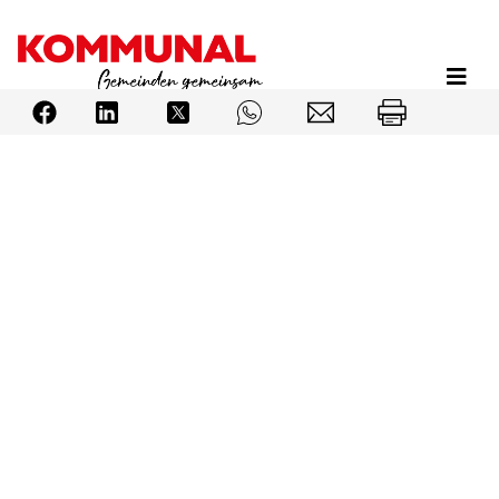
Direkt
zum
Inhalt