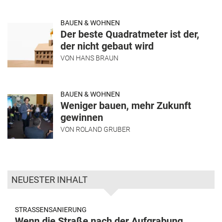
BAUEN & WOHNEN
Der beste Quadratmeter ist der,
der nicht gebaut wird
VON
HANS BRAUN
BAUEN & WOHNEN
Weniger bauen, mehr Zukunft
gewinnen
VON
ROLAND GRUBER
NEUESTER INHALT
STRASSENSANIERUNG
Wenn die Straße nach der Aufgrabung