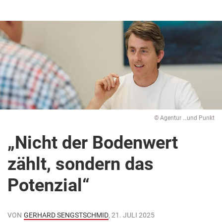
© Agentur …und Punkt
„Nicht der Bodenwert
zählt, sondern das
Potenzial“
VON
GERHARD SENGSTSCHMID
, 21. JULI 2025