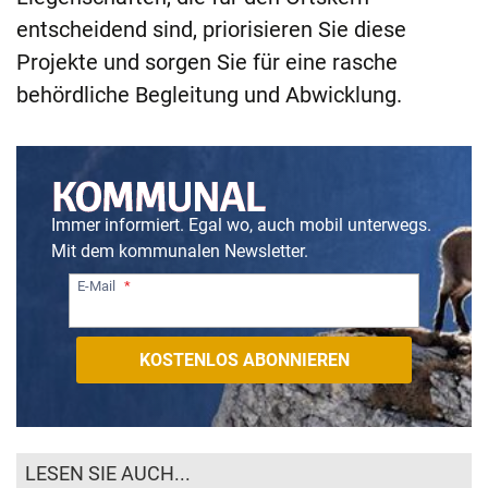
entscheidend sind, priorisieren Sie diese
Projekte und sorgen Sie für eine rasche
behördliche Begleitung und Abwicklung.
Immer informiert. Egal wo, auch mobil unterwegs.
Mit dem kommunalen Newsletter.
E-Mail
LESEN SIE AUCH...