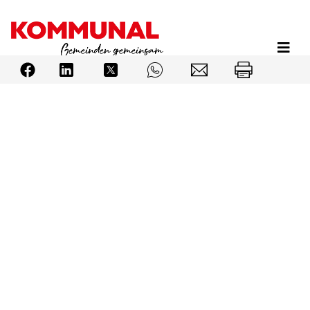
Direkt
zum
Inhalt