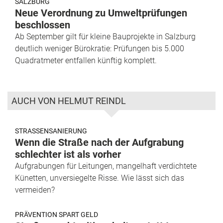
SALZBURG
Neue Verordnung zu Umweltprüfungen
beschlossen
Ab September gilt für kleine Bauprojekte in Salzburg
deutlich weniger Bürokratie: Prüfungen bis 5.000
Quadratmeter entfallen künftig komplett.
AUCH VON HELMUT REINDL
STRASSENSANIERUNG
Wenn die Straße nach der Aufgrabung
schlechter ist als vorher
Aufgrabungen für Leitungen, mangelhaft verdichtete
Künetten, unversiegelte Risse. Wie lässt sich das
vermeiden?
PRÄVENTION SPART GELD