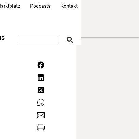
arktplatz
Podcasts
Kontakt
IS