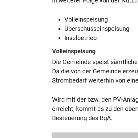
in weiterer Folge von der Nutzu
Volleinspeisung
Überschusseinspeisung
Inselbetrieb
Volleinspeisung
Die Gemeinde speist sämtlichen
Da die von der Gemeinde erzeug
Strombedarf weiterhin von ein
Wird mit der bzw. den PV-Anla
erreicht, kommt es zu den ob
Besteuerung des BgA.