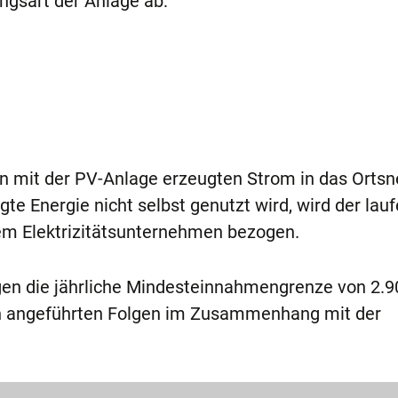
ngsart der Anlage ab:
 mit der PV-Anlage erzeugten Strom in das Ortsne
te Energie nicht selbst genutzt wird, wird der lau
em Elektrizitätsunternehmen bezogen.
gen die jährliche Mindesteinnahmengrenze von 2.9
en angeführten Folgen im Zusammenhang mit der