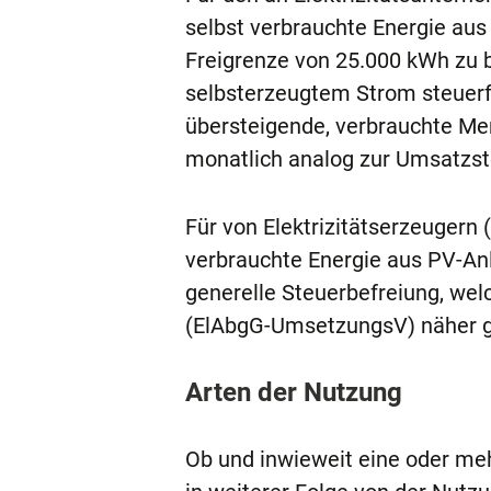
selbst verbrauchte Energie aus 
Freigrenze von 25.000 kWh zu b
selbsterzeugtem Strom steuerfr
übersteigende, verbrauchte Men
monatlich analog zur Umsatzst
Für von Elektrizitätserzeugern
verbrauchte Energie aus PV-Anl
generelle Steuerbefreiung, wel
(ElAbgG-UmsetzungsV) näher g
Arten der Nutzung
Ob und inwieweit eine oder me