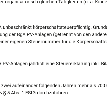
rganisatorisch gleichen Tätigkeiten (u. a. Kinde
 unbeschränkt körperschaftsteuerpflichtig. Grunds
tzung der BgA PV-Anlagen (getrennt von den andere
einer eigenen Steuernummer für die Körperschafts
gA PV-Anlagen jährlich eine Steuererklärung inkl. Bi
n zwei aufeinander folgenden Jahren mehr als 700
ß § 5 Abs. 1 EStG durchzuführen.