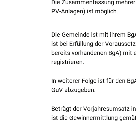
Die Zusammenfassung mehrerer o
PV-Anlagen) ist möglich.
Die Gemeinde ist mit ihrem BgA
ist bei Erfüllung der Vorausse
bereits vorhandenen BgA) mit 
registrieren.
In weiterer Folge ist für den B
GuV abzugeben.
Beträgt der Vorjahresumsatz i
ist die Gewinnermittlung gemä