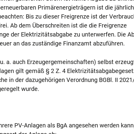
erneuerbaren Primärenergieträgern ist die jährlic
eachten: Bis zu dieser Freigrenze ist der Verbrau
ei. Ab dem Überschreiten ist die die Freigrenze
ge der Elektrizitätsabgabe zu unterwerfen. Die Ab
euer an das zuständige Finanzamt abzuführen.
 (u. a. auch Erzeugergemeinschaften) selbst erzeug
agen gilt gemäß § 2 Z. 4 Elektrizitätsabgabegeset
che in der dazugehörigen Verordnung BGBl. II 2021
eregelt wurde.
hrere PV-Anlagen als BgA angesehen werden kann