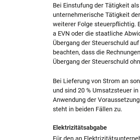
Bei Einstufung der Tätigkeit als
unternehmerische Tätigkeit de
weiterer Folge steuerpflichtig.
a EVN oder die staatliche Abw
Übergang der Steuerschuld auf
beachten, dass die Rechnungen
Übergang der Steuerschuld ohn
Bei Lieferung von Strom an so
und sind 20 % Umsatzsteuer in R
Anwendung der Voraussetzunge
steht in beiden Fällen zu.
Elektrizitätsabgabe
Für den an Elektrizitätsunterne