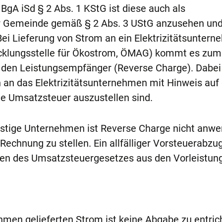
 BgA iSd § 2 Abs. 1 KStG ist diese auch als
r Gemeinde gemäß § 2 Abs. 3 UStG anzusehen und
 Bei Lieferung von Strom an ein Elektrizitätsuntern
icklungsstelle für Ökostrom, ÖMAG) kommt es zum
 den Leistungsempfänger (Reverse Charge). Dabei 
 an das Elektrizitätsunternehmen mit Hinweis auf
e Umsatzsteuer auszustellen sind.
nstige Unternehmen ist Reverse Charge nicht anw
echnung zu stellen. Ein allfälliger Vorsteuerabzu
n des Umsatzsteuergesetzes aus den Vorleistun
hmen gelieferten Strom ist keine Abgabe zu entric