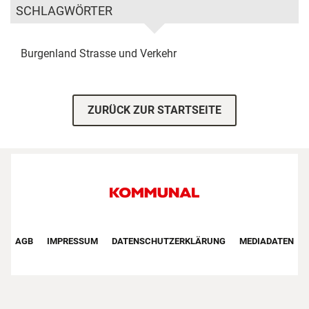
SCHLAGWÖRTER
Burgenland
Strasse und Verkehr
ZURÜCK ZUR STARTSEITE
Footer First Navigation
AGB
IMPRESSUM
DATENSCHUTZERKLÄRUNG
MEDIADATEN