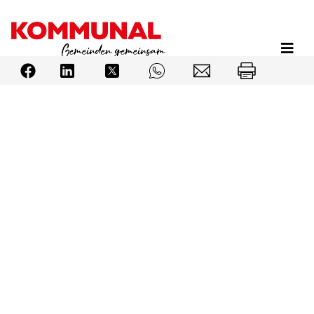
Direkt
zum
Inhalt