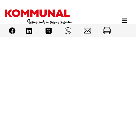
Direkt
zum
Inhalt