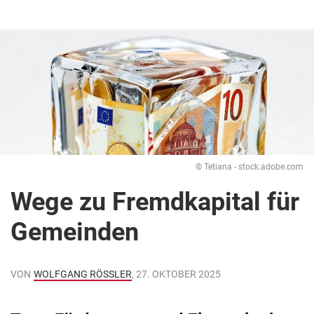
© Tetiana - stock.adobe.com
Wege zu Fremdkapital für
Gemeinden
VON
WOLFGANG RÖSSLER
, 27. OKTOBER 2025