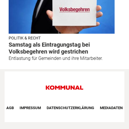
POLITIK & RECHT
Samstag als Eintragungstag bei
Volksbegehren wird gestrichen
Entlastung für Gemeinden und ihre Mitarbeiter.
Footer First Navigation
AGB
IMPRESSUM
DATENSCHUTZERKLÄRUNG
MEDIADATEN