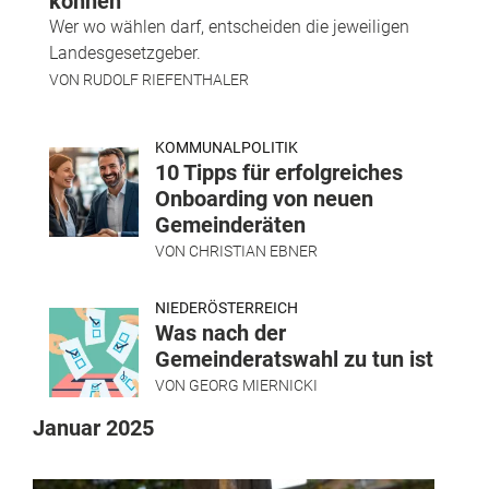
können
Wer wo wählen darf, entscheiden die jeweiligen
Landesgesetzgeber.
VON
RUDOLF RIEFENTHALER
KOMMUNALPOLITIK
10 Tipps für erfolgreiches
Onboarding von neuen
Gemeinderäten
VON
CHRISTIAN EBNER
NIEDERÖSTERREICH
Was nach der
Gemeinderatswahl zu tun ist
VON
GEORG MIERNICKI
Januar 2025