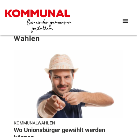
Direkt
zum
Inhalt
Wahlen
KOMMUNALWAHLEN
Wo Unionsbürger gewählt werden