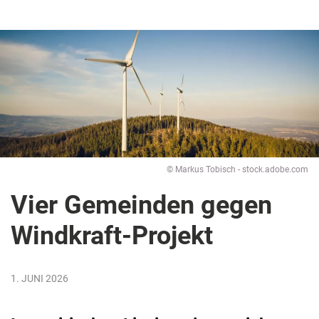
© Markus Tobisch - stock.adobe.com
Vier Gemeinden gegen
Windkraft-Projekt
1. JUNI 2026