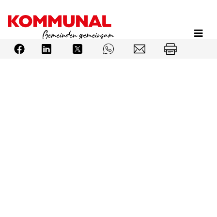
Direkt
zum
Inhalt