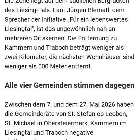
Die Zone liegt auf dem südlichen Bergrücken
des Liesing-Tals. Laut Jürgen Blematl, dem
Sprecher der Initiative „Für ein lebenswertes
Liesingtal", ist das ungewöhnlich nah an
mehreren Ortskernen. Die Entfernung zu
Kammern und Traboch beträgt weniger als
zwei Kilometer, die nächsten Wohnhäuser sind
weniger als 500 Meter entfernt.
Alle vier Gemeinden stimmen dagegen
Zwischen dem 7. und dem 27. Mai 2026 haben
die Gemeinderäte von St. Stefan ob Leoben,
St. Michael in Obersteiermark, Kammern im
Liesingtal und Traboch negative