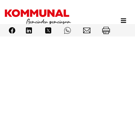
Direkt
zum
Inhalt