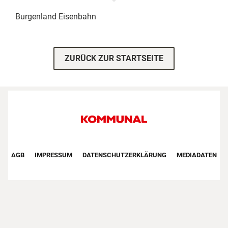
Burgenland
Eisenbahn
ZURÜCK ZUR STARTSEITE
Footer First Navigation
AGB
IMPRESSUM
DATENSCHUTZERKLÄRUNG
MEDIADATEN