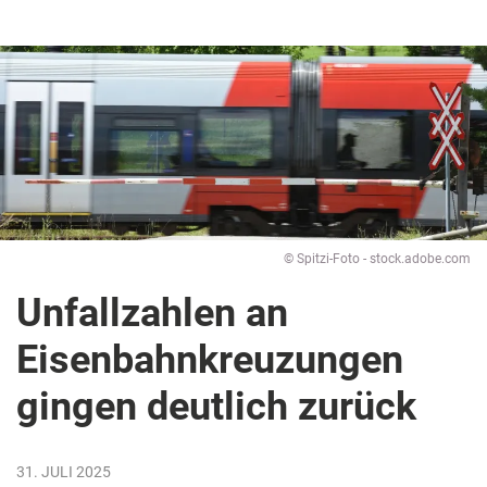
© Spitzi-Foto - stock.adobe.com
Unfallzahlen an
Eisenbahnkreuzungen
gingen deutlich zurück
31. JULI 2025