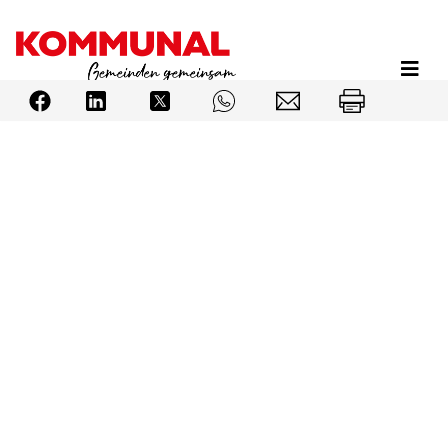
Direkt
zum
Inhalt