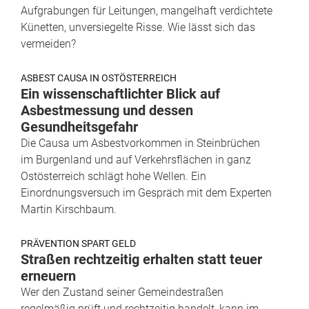
Aufgrabungen für Leitungen, mangelhaft verdichtete
Künetten, unversiegelte Risse. Wie lässt sich das
vermeiden?
ASBEST CAUSA IN OSTÖSTERREICH
Ein wissenschaftlichter Blick auf
Asbestmessung und dessen
Gesundheitsgefahr
Die Causa um Asbestvorkommen in Steinbrüchen
im Burgenland und auf Verkehrsflächen in ganz
Ostösterreich schlägt hohe Wellen. Ein
Einordnungsversuch im Gespräch mit dem Experten
Martin Kirschbaum.
PRÄVENTION SPART GELD
Straßen rechtzeitig erhalten statt teuer
erneuern
Wer den Zustand seiner Gemeindestraßen
regelmäßig prüft und rechtzeitig handelt, kann im