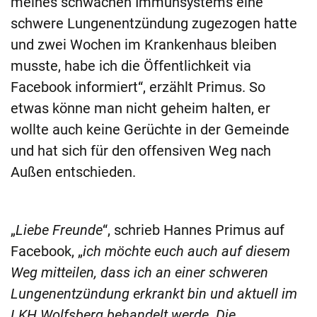
meines schwachen Immunsystems eine
schwere Lungenentzündung zugezogen hatte
und zwei Wochen im Krankenhaus bleiben
musste, habe ich die Öffentlichkeit via
Facebook informiert“, erzählt Primus. So
etwas könne man nicht geheim halten, er
wollte auch keine Gerüchte in der Gemeinde
und hat sich für den offensiven Weg nach
Außen entschieden.
„
Liebe Freunde
“, schrieb Hannes Primus auf
Facebook, „
ich möchte euch auch auf diesem
Weg mitteilen, dass ich an einer schweren
Lungenentzündung erkrankt bin und aktuell im
LKH Wolfsberg behandelt werde. Die