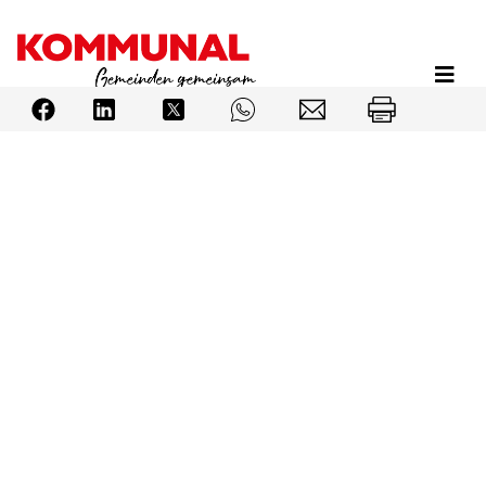
Direkt
zum
Inhalt