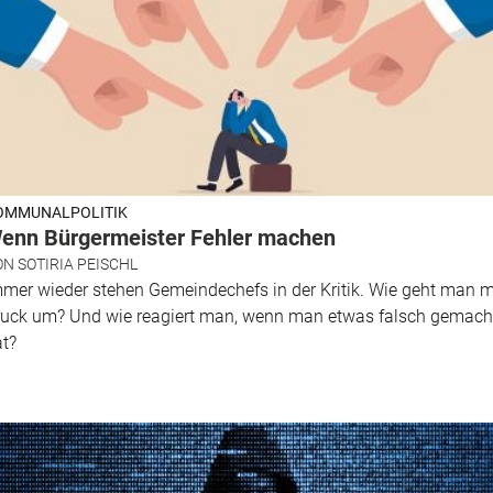
OMMUNALPOLITIK
enn Bürgermeister Fehler machen
ON
SOTIRIA PEISCHL
mer wieder stehen Gemeindechefs in der Kritik. Wie geht man m
ruck um? Und wie reagiert man, wenn man etwas falsch gemach
t?