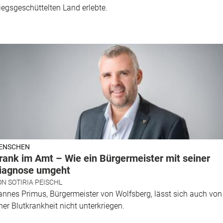
iegsgeschüttelten Land erlebte.
ENSCHEN
rank im Amt – Wie ein Bürgermeister mit seiner
iagnose umgeht
ON
SOTIRIA PEISCHL
nnes Primus, Bürgermeister von Wolfsberg, lässt sich auch von
ner Blutkrankheit nicht unterkriegen.