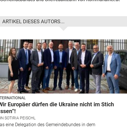
ARTIKEL DIESES AUTORS...
NTERNATIONAL
Wir Europäer dürfen die Ukraine nicht im Stich
assen“!
ON
SOTIRIA PEISCHL
as eine Delegation des Gemeindebundes in dem