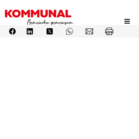
Direkt
zum
Inhalt