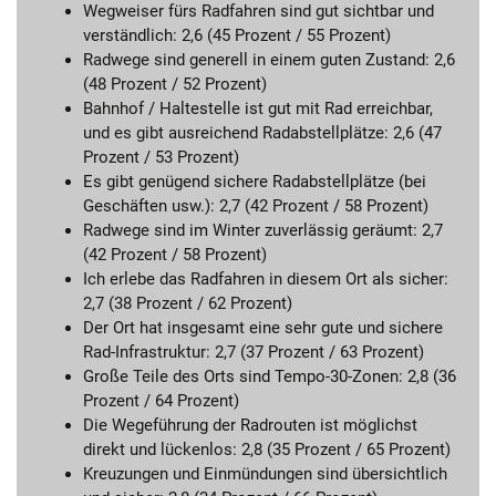
Wegweiser fürs Radfahren sind gut sichtbar und
verständlich: 2,6 (45 Prozent / 55 Prozent)
Radwege sind generell in einem guten Zustand: 2,6
(48 Prozent / 52 Prozent)
Bahnhof / Haltestelle ist gut mit Rad erreichbar,
und es gibt ausreichend Radabstellplätze: 2,6 (47
Prozent / 53 Prozent)
Es gibt genügend sichere Radabstellplätze (bei
Geschäften usw.): 2,7 (42 Prozent / 58 Prozent)
Radwege sind im Winter zuverlässig geräumt: 2,7
(42 Prozent / 58 Prozent)
Ich erlebe das Radfahren in diesem Ort als sicher:
2,7 (38 Prozent / 62 Prozent)
Der Ort hat insgesamt eine sehr gute und sichere
Rad-Infrastruktur: 2,7 (37 Prozent / 63 Prozent)
Große Teile des Orts sind Tempo-30-Zonen: 2,8 (36
Prozent / 64 Prozent)
Die Wegeführung der Radrouten ist möglichst
direkt und lückenlos: 2,8 (35 Prozent / 65 Prozent)
Kreuzungen und Einmündungen sind übersichtlich