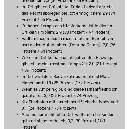
und sicher: 2,8 (34 Prozent / 66 Prozent)
Im Ort gibt es Grünpfeile für den Radverkehr, die
das Rechtsabbiegen bei Rot ermöglichen: 2,9 (34
Prozent / 66 Prozent)
Zu hohes Tempo des Kfz-Verkehrs ist in diesem
Ort kein Problem: 2,9 (33 Prozent / 67 Prozent)
Radfahrende müssen meist nicht im Bereich von
parkenden Autos fahren (Dooring-Gefahr): 3,0 (36
Prozent / 64 Prozent)
Wo es im Ort keine baulich getrennten Radwege
gibt, gilt meist maximal Tempo 30: 3,0 (31 Prozent
/ 69 Prozent)
Im Ort wird dem Radverkehr ausreichend Platz
eingeräumt: 3,0 (28 Prozent / 72 Prozent)
Wenn es Ampeln gibt, sind diese radfahrfreundlich
geschaltet: 3,0 (26 Prozent / 74 Prozent)
Kfz überholen mit ausreichend Sicherheitsabstand:
3,1 (24 Prozent / 76 Prozent)
Aus meiner Sicht ist im Ort Radfahren für Kinder
gut und sicher möglich: 3,2 (20 Prozent / 80
Prozent)