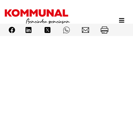
Direkt
zum
Inhalt