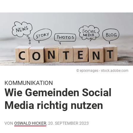
© epiximages - stock.adobe.com
KOMMUNIKATION
Wie Gemeinden Social
Media richtig nutzen
VON
OSWALD HICKER
, 20. SEPTEMBER 2023