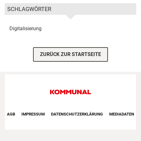
SCHLAGWÖRTER
Digitalisierung
ZURÜCK ZUR STARTSEITE
Footer First Navigation
AGB
IMPRESSUM
DATENSCHUTZERKLÄRUNG
MEDIADATEN