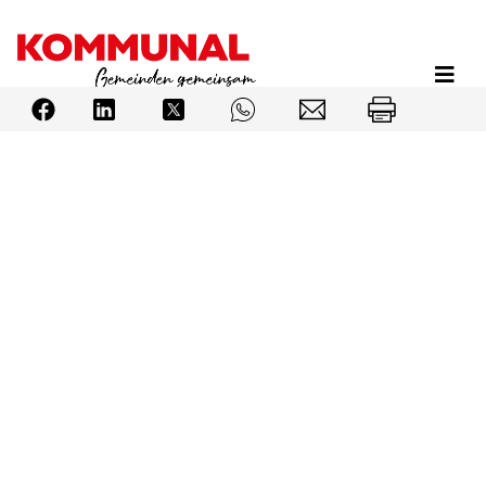
Direkt
zum
Inhalt