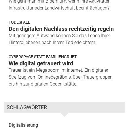
Wie geht man mit Bibern um, wenn ihre Aktivitäten
Infrastruktur oder Landwirtschaft beeinträchtigen?
TODESFALL
Den digitalen Nachlass rechtzeitig regeln
Mit geringem Aufwand können Sie das Leben Ihrer
Hinterbliebenen nach Ihrem Tod erleichtern.
CYBERSPACE STATT FAMILIENGRUFT
Wie digital getrauert wird
Trauer ist ein Megaboom im Internet. Ein digitaler
Streifzug vom Onlinebegräbnis, über Trauergruppen
bis hin zur digitalen Gedenkstätte.
SCHLAGWÖRTER
Digitalisierung