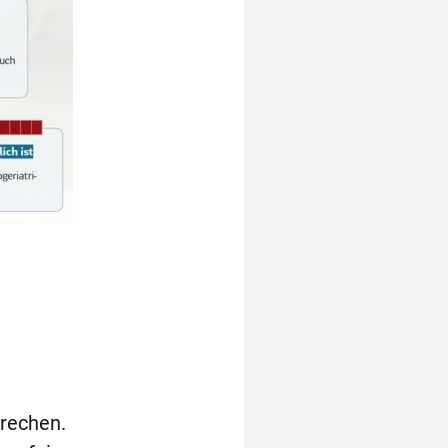
prechen.