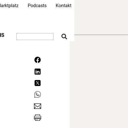
arktplatz
Podcasts
Kontakt
IS