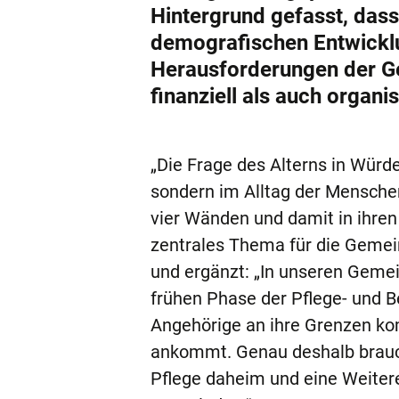
Hintergrund gefasst, das
demografischen Entwicklun
Herausforderungen der G
finanziell als auch organi
„Die Frage des Alterns in Würde
sondern im Alltag der Mensche
vier Wänden und damit in ihren
zentrales Thema für die Geme
und ergänzt: „In unseren Gemei
frühen Phase der Pflege- und B
Angehörige an ihre Grenzen ko
ankommt. Genau deshalb brauc
Pflege daheim und eine Weiter