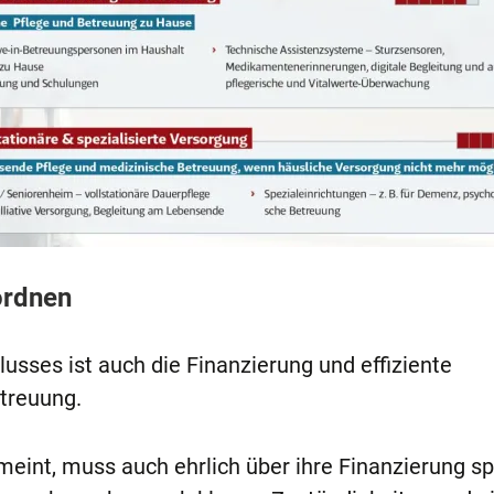
ordnen
usses ist auch die Finanzierung und effiziente
treuung.
 meint, muss auch ehrlich über ihre Finanzierung s