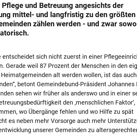
s Pflege und Betreuung angesichts der
g mittel- und langfristig zu den größten
emeinden zählen werden - und zwar sowo
satorisch.
 entscheidet sich nicht zuerst in einer Pflegeeinri
n. Gerade weil 87 Prozent der Menschen in den ei
 Heimatgemeinden alt werden wollen, ist das auch
inden“, betont Gemeindebund-Präsident Johannes 
nden sehen wir früher als anderswo und in einer s
etreuungsbedürftigkeit den ‚menschlichen Faktor‘,
mmen, wo Übergänge fehlen und wo Hilfe zu spät
ht es neben mehr Vorsorge auch mehr Unterstütz
entwicklung unserer Gemeinden zu altersgerechte