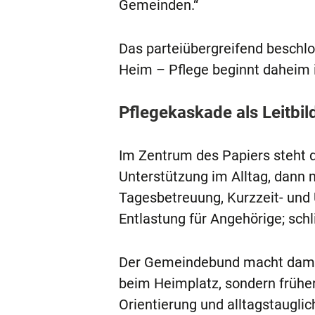
Gemeinden.“
Das parteiübergreifend besch
Heim – Pflege beginnt daheim 
Pflegekaskade als Leitbil
Im Zentrum des Papiers steht d
Unterstützung im Alltag, dann
Tagesbetreuung, Kurzzeit- un
Entlastung für Angehörige; schl
Der Gemeindebund macht damit n
beim Heimplatz, sondern früher 
Orientierung und alltagstaugli