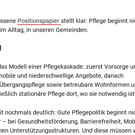
lossene
Positionspapier
stellt klar: Pflege beginnt n
im Alltag, in unseren Gemeinden.
d
as Modell einer Pflegekaskade: zuerst Vorsorge u
 mobile und niederschwellige Angebote, danach
d Übergangspflege sowie betreubare Wohnformen 
ießlich stationäre Pflege dort, wo sie notwendig is
ochmals deutlich: Gute Pflegepolitik beginnt nic
– bei Gesundheitsförderung, Barrierefreiheit, Mobi
chen Unterstützungsstrukturen. Und diese müssen w