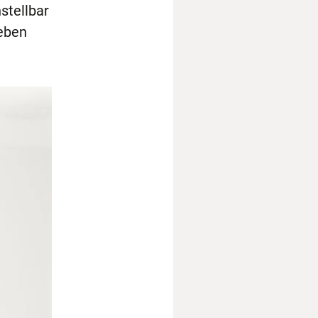
stellbar
eben