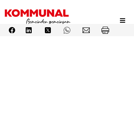
Direkt
zum
Inhalt