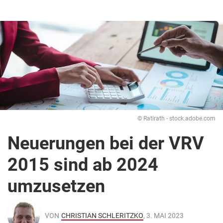
© Ratirath - stock.adobe.com
Neuerungen bei der VRV
2015 sind ab 2024
umzusetzen
VON
CHRISTIAN SCHLERITZKO
, 3. MAI 2023