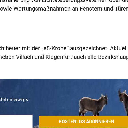
Installierung von Lichtsteuerungssystemen oder di
sowie Wartungsmaßnahmen an Fenstern und Türen
h heuer mit der „e5-Krone“ ausgezeichnet. Aktuell
eben Villach und Klagenfurt auch alle Bezirkshau
obil unterwegs.