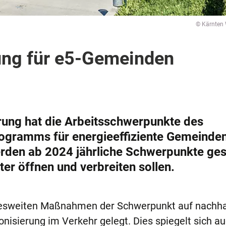
© Kärnten
ung für e5-Gemeinden
rung hat die Arbeitsschwerpunkte des
ogramms für energieeffiziente Gemeinde
rden ab 2024 jährliche Schwerpunkte ges
er öffnen und verbreiten sollen.
ndesweiten Maßnahmen der Schwerpunkt auf nachha
nisierung im Verkehr gelegt. Dies spiegelt sich a