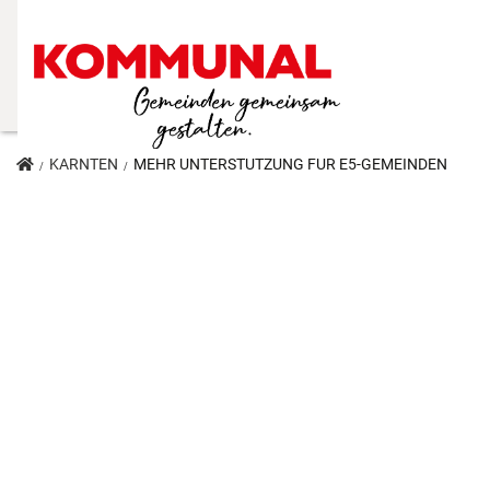
KÄRNTEN
MEHR UNTERSTÜTZUNG FÜR E5-GEMEINDEN