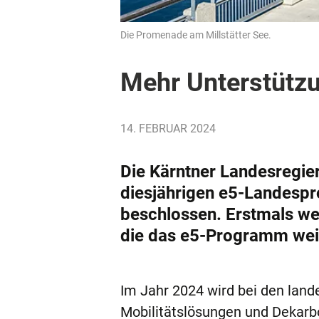
Die Promenade am Millstätter See.
Mehr Unterstütz
14. FEBRUAR 2024
Die Kärntner Landesregie
diesjährigen e5-Landespr
beschlossen. Erstmals we
die das e5-Programm weit
Im Jahr 2024 wird bei den la
Mobilitätslösungen und Dekarbo