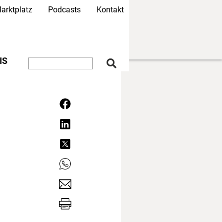
arktplatz
Podcasts
Kontakt
IS