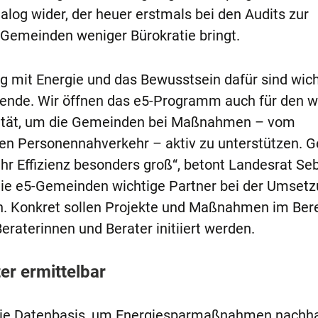
alog wider, der heuer erstmals bei den Audits zur
Gemeinden weniger Bürokratie bringt.
ng mit Energie und das Bewusstsein dafür sind wic
nde. Wir öffnen das e5-Programm auch für den w
ilität, um die Gemeinden bei Maßnahmen – vom
hen Personennahverkehr – aktiv zu unterstützen. 
ehr Effizienz besonders groß“, betont Landesrat Se
die e5-Gemeinden wichtige Partner bei der Umsetz
n. Konkret sollen Projekte und Maßnahmen im Bere
Beraterinnen und Berater initiiert werden.
er ermittelbar
d die Datenbasis, um Energiesparmaßnahmen nachha