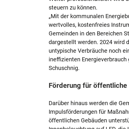
steuern zu können.
„Mit der kommunalen Energiebu
wertvolles, kostenfreies Instr
Gemeinden in den Bereichen St
dargestellt werden. 2024 wird 
untypische Verbräuche noch ei
ineffizienten Energieverbrauch 
Schuschnig.
Förderung für öffentlich
Darüber hinaus werden die Ge
Impulsförderungen für Maßnah
öffentlichen Gebäuden unterstü