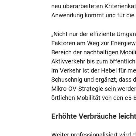
neu überarbeiteten Kriterienkat
Anwendung kommt und für die 
„Nicht nur der effiziente Umga
Faktoren am Weg zur Energiewe
Bereich der nachhaltigen Mob
Aktivverkehr bis zum öffentlic
im Verkehr ist der Hebel für m
Schuschnig und ergänzt, dass 
Mikro-ÖV-Strategie sein werde
örtlichen Mobilität von den e5-
Erhöhte Verbräuche leicht
Weiter professionalisiert wir