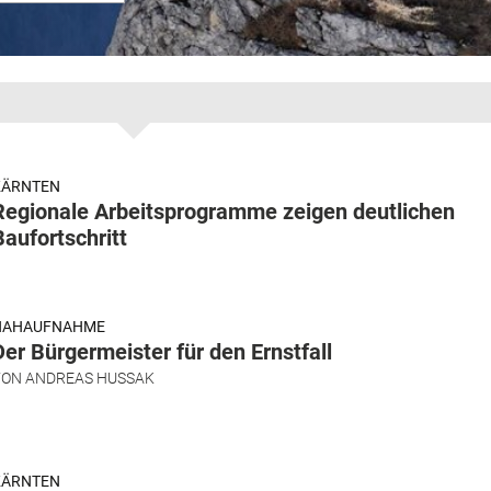
KÄRNTEN
Regionale Arbeitsprogramme zeigen deutlichen
Baufortschritt
NAHAUFNAHME
Der Bürgermeister für den Ernstfall
VON
ANDREAS HUSSAK
KÄRNTEN