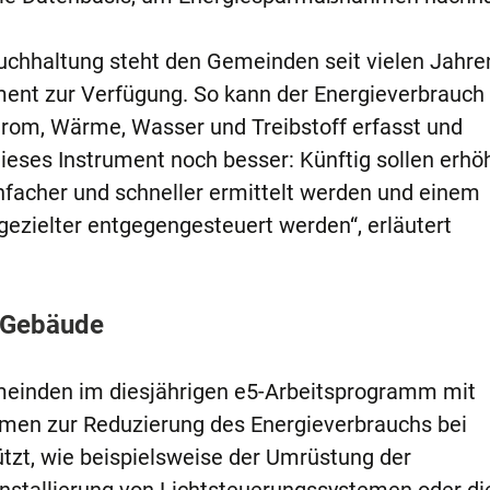
chhaltung steht den Gemeinden seit vielen Jahre
ument zur Verfügung. So kann der Energieverbrauch 
rom, Wärme, Wasser und Treibstoff erfasst und
dieses Instrument noch besser: Künftig sollen erhö
nfacher und schneller ermittelt werden und einem
gezielter entgegengesteuert werden“, erläutert
e Gebäude
meinden im diesjährigen e5-Arbeitsprogramm mit
men zur Reduzierung des Energieverbrauchs bei
tzt, wie beispielsweise der Umrüstung der